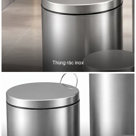
Thùng rác inox