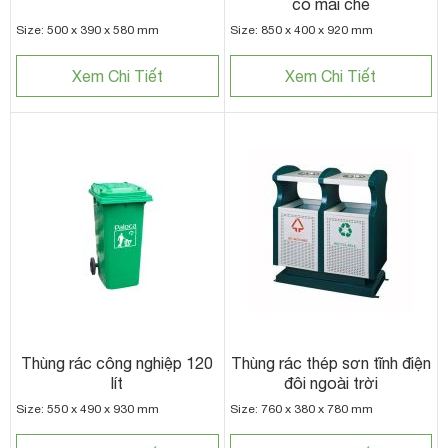
có mái che
Size: 500 x 390 x 580 mm
Size: 850 x 400 x 920 mm
Xem Chi Tiết
Xem Chi Tiết
Thùng rác công nghiệp 120
Thùng rác thép sơn tĩnh điện
lít
đôi ngoài trời
Size: 550 x 490 x 930 mm
Size: 760 x 380 x 780 mm