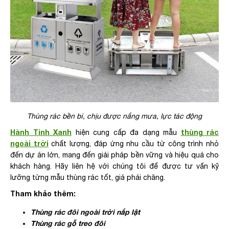
Thùng rác bền bỉ, chịu được nắng mưa, lực tác động
Hành Tinh Xanh
thùng rác
hiện cung cấp đa dạng mẫu
ngoài trời
chất lượng, đáp ứng nhu cầu từ công trình nhỏ
đến dự án lớn, mang đến giải pháp bền vững và hiệu quả cho
khách hàng. Hãy liên hệ với chúng tôi để được tư vấn kỹ
lưỡng từng mẫu thùng rác tốt, giá phải chăng.
Tham khảo thêm:
Thùng rác đôi ngoài trời nắp lật
Thùng rác gỗ treo đôi