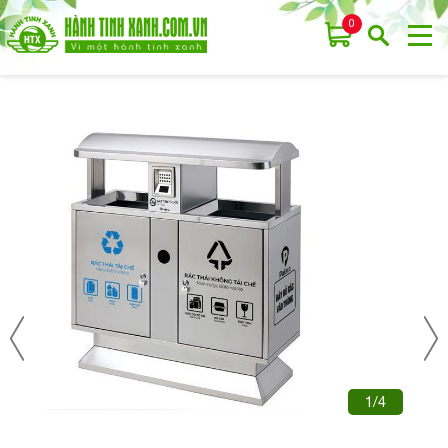
0
1/4