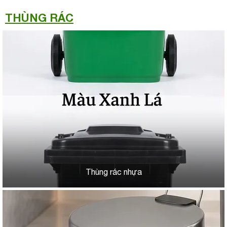
THÙNG RÁC
Thùng rác nhựa