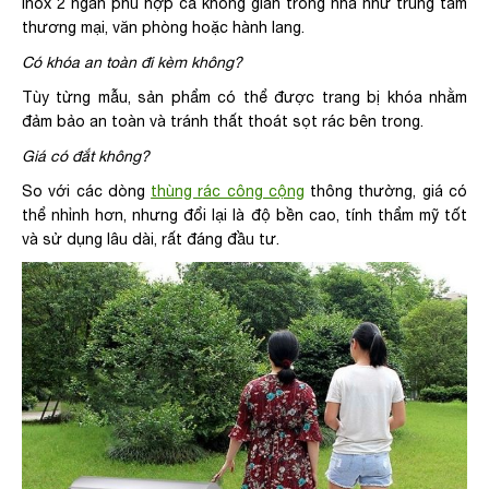
inox 2 ngăn phù hợp cả không gian trong nhà như trung tâm
thương mại, văn phòng hoặc hành lang.
Có khóa an toàn đi kèm không?
Tùy từng mẫu, sản phẩm có thể được trang bị khóa nhằm
đảm bảo an toàn và tránh thất thoát sọt rác bên trong.
Giá có đắt không?
So với các dòng
thùng rác công cộng
thông thường, giá có
thể nhỉnh hơn, nhưng đổi lại là độ bền cao, tính thẩm mỹ tốt
và sử dụng lâu dài, rất đáng đầu tư.