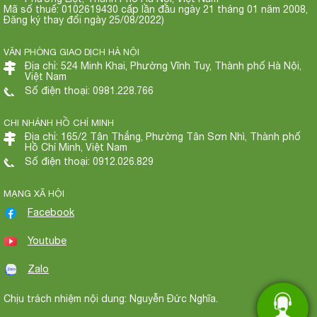
Mã số thuế: 0102619430 cấp lần đầu ngày 21 tháng 01 năm 2008,
Đăng ký thay đổi ngày 25/08/2022)
VĂN PHÒNG GIAO DỊCH HÀ NỘI
Địa chỉ: 524 Minh Khai, Phường Vĩnh Tuy, Thành phố Hà Nội,
Việt Nam
Số điện thoại: 0981.228.766
CHI NHÁNH HỒ CHÍ MINH
Địa chỉ: 165/2 Tân Thắng, Phường Tân Sơn Nhì, Thành phố
Hồ Chí Minh, Việt Nam
Số điện thoại: 0912.026.829
MẠNG XÃ HỘI
Facebook
Youtube
Zalo
Chịu trách nhiệm nội dung: Nguyễn Đức Nghĩa.