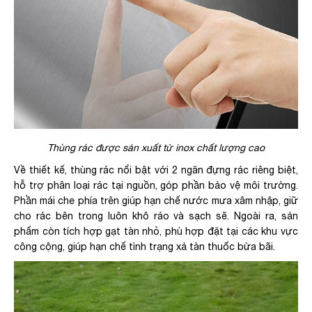
Thùng rác được sản xuất từ inox chất lượng cao
Về thiết kế, thùng rác nổi bật với 2 ngăn đựng rác riêng biệt,
hỗ trợ phân loại rác tại nguồn, góp phần bảo vệ môi trường.
Phần mái che phía trên giúp hạn chế nước mưa xâm nhập, giữ
cho rác bên trong luôn khô ráo và sạch sẽ. Ngoài ra, sản
phẩm còn tích hợp gạt tàn nhỏ, phù hợp đặt tại các khu vực
công cộng, giúp hạn chế tình trạng xả tàn thuốc bừa bãi.