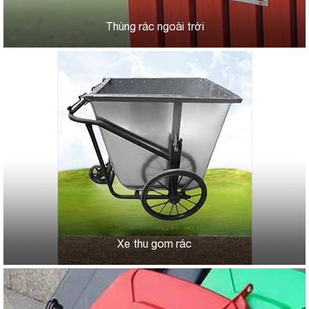
Thùng rác ngoài trời
Xe thu gom rác