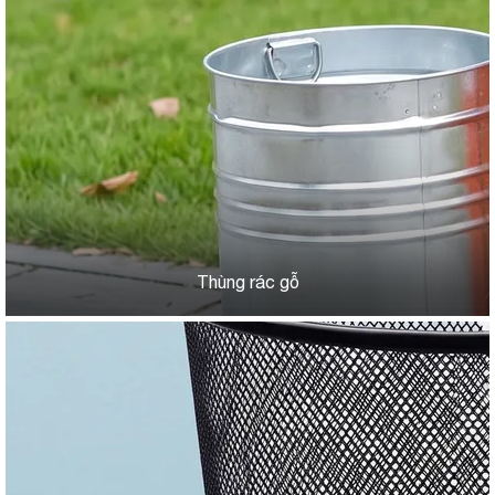
Thùng rác gỗ