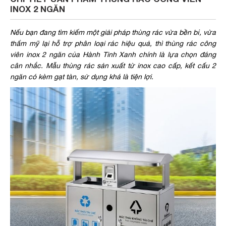
INOX 2 NGĂN
Nếu bạn đang tìm kiếm một giải pháp thùng rác vừa bền bỉ, vừa
thẩm mỹ lại hỗ trợ phân loại rác hiệu quả, thì thùng rác công
viên inox 2 ngăn của Hành Tinh Xanh chính là lựa chọn đáng
cân nhắc. Mẫu thùng rác sản xuất từ inox cao cấp, kết cấu 2
ngăn có kèm gạt tàn, sử dụng khá là tiện lợi.