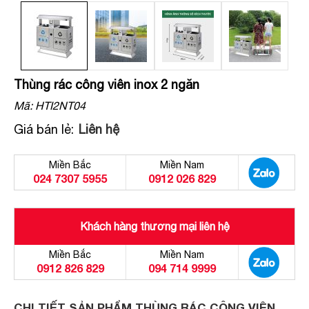
Thùng rác công viên inox 2 ngăn
Mã:
HTI2NT04
Giá bán lẻ:
Liên hệ
Miền Bắc
Miền Nam
024 7307 5955
0912 026 829
Khách hàng thương mại liên hệ
Miền Bắc
Miền Nam
0912 826 829
094 714 9999
CHI TIẾT SẢN PHẨM THÙNG RÁC CÔNG VIÊN