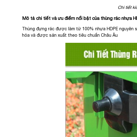
Chi tiết 
Mô tả chi tiết và ưu điểm nổi bật của thùng rác nhựa 
Thùng đựng rác được làm từ 100% nhựa HDPE nguyên sin
hóa và được sản xuất theo tiêu chuẩn Châu Âu