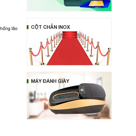
CỘT CHẮN INOX
chống lão
MÁY ĐÁNH GIÀY