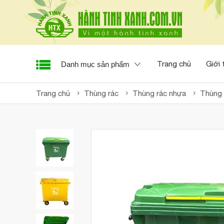
Trang chủ
Giới 
Danh mục sản phẩm
Trang chủ
Thùng rác
Thùng rác nhựa
Thùng 