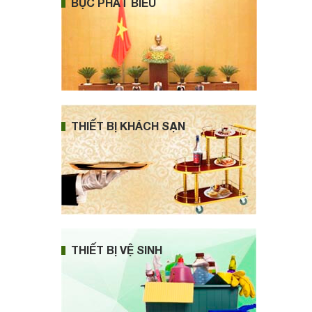
BỤC PHÁT BIỂU
THIẾT BỊ KHÁCH SẠN
THIẾT BỊ VỆ SINH