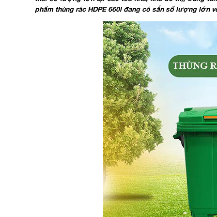
phẩm thùng rác HDPE 660l đang có sắn số lượng lớn vớ