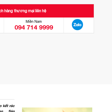
h hàng thương mại liên hệ
Miền Nam
094 714 9999
 kết rác
g,... Sản