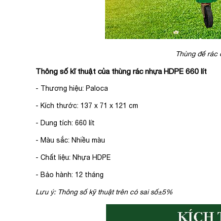
Thùng để rác 
Thông số kĩ thuật của thùng rác nhựa HDPE 660 lít
- Thương hiệu: Paloca
- Kích thước:
137 x 71 x 121 cm
- Dung tích: 660 lít
- Màu sắc: Nhiều màu
- Chất liệu: Nhựa HDPE
- Bảo hành: 12 tháng
Lưu ý: Thông số kỹ thuật trên có sai số±5%