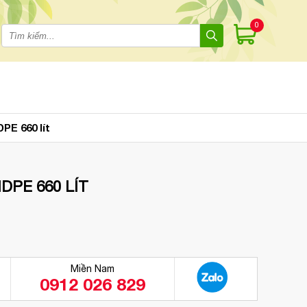
0
PE 660 lít
PE 660 LÍT
Miền Nam
0912 026 829