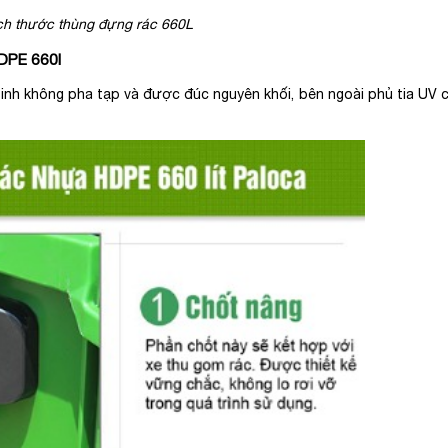
kích thước thùng đựng rác 660L
HDPE 660l
h không pha tạp và được đúc nguyên khối, bên ngoài phủ tia UV 