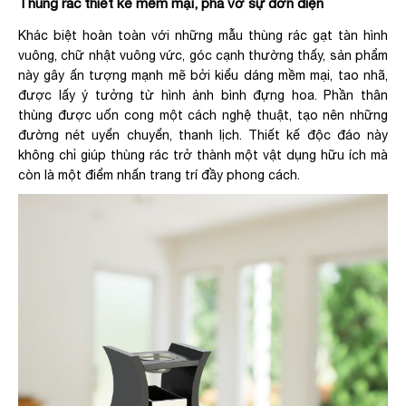
Thùng rác thiết kế mềm mại, phá vỡ sự đơn điện
Khác biệt hoàn toàn với những mẫu thùng rác gạt tàn hình
vuông, chữ nhật vuông vức, góc cạnh thường thấy, sản phẩm
này gây ấn tượng mạnh mẽ bởi kiểu dáng mềm mại, tao nhã,
được lấy ý tưởng từ hình ảnh bình đựng hoa. Phần thân
thùng được uốn cong một cách nghệ thuật, tạo nên những
đường nét uyển chuyển, thanh lịch. Thiết kế độc đáo này
không chỉ giúp thùng rác trở thành một vật dụng hữu ích mà
còn là một điểm nhấn trang trí đầy phong cách.