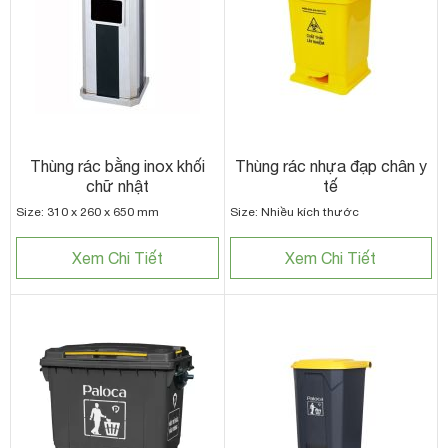
Thùng rác bằng inox khối
Thùng rác nhựa đạp chân y
chữ nhật
tế
Size: 310 x 260 x 650 mm
Size: Nhiều kích thước
Xem Chi Tiết
Xem Chi Tiết