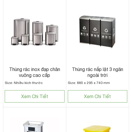
Thùng rác inox đạp chân
Thùng rác nắp lật 3 ngăn
vuông cao cấp
ngoài trời
Size: Nhiều kích thước
Size: 885 x 295 x 740 mm
Xem Chi Tiết
Xem Chi Tiết