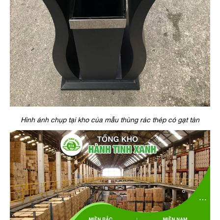
Hình ảnh chụp tại kho của mẫu thùng rác thép có gạt tàn