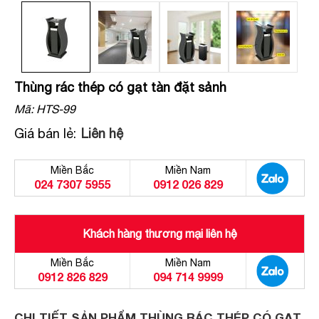
Thùng rác thép có gạt tàn đặt sảnh
Mã:
HTS-99
Giá bán lẻ:
Liên hệ
Miền Bắc
Miền Nam
024 7307 5955
0912 026 829
Khách hàng thương mại liên hệ
Miền Bắc
Miền Nam
0912 826 829
094 714 9999
CHI TIẾT SẢN PHẨM THÙNG RÁC THÉP CÓ GẠT