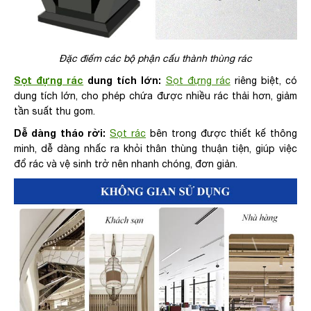
Đặc điểm các bộ phận cấu thành thùng rác
Sọt đựng rác
dung tích lớn:
Sọt đựng rác
riêng biệt, có
dung tích lớn, cho phép chứa được nhiều rác thải hơn, giảm
tần suất thu gom.
Dễ dàng tháo rời:
Sọt rác
bên trong được thiết kế thông
minh, dễ dàng nhấc ra khỏi thân thùng thuận tiện, giúp việc
đổ rác và vệ sinh trở nên nhanh chóng, đơn giản.