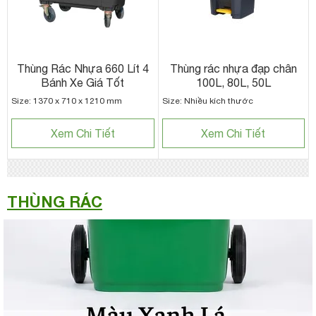
Thùng Rác Nhựa 660 Lít 4
Thùng rác nhựa đạp chân
Bánh Xe Giá Tốt
100L, 80L, 50L
Size: 1370 x 710 x 1210 mm
Size: Nhiều kích thước
Xem Chi Tiết
Xem Chi Tiết
THÙNG RÁC