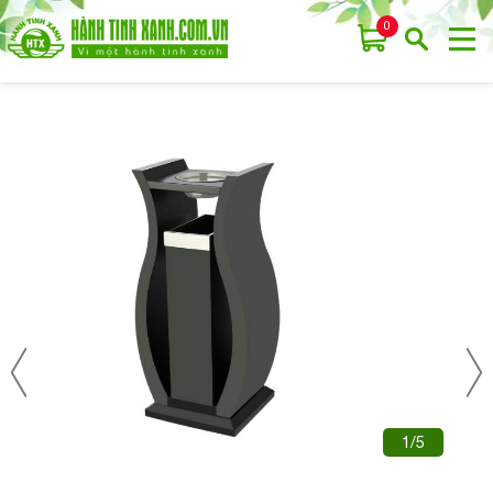
0
1/5