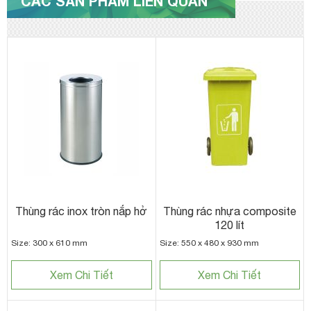
CÁC SẢN PHẨM LIÊN QUAN
Thùng rác inox tròn nắp hở
Thùng rác nhựa composite
120 lít
Size: 300 x 610 mm
Size: 550 x 480 x 930 mm
Xem Chi Tiết
Xem Chi Tiết