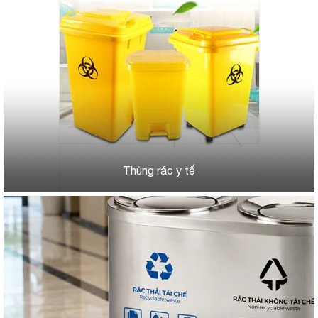
Thùng rác y tế