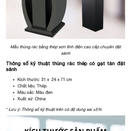
Mẫu thùng rác bằng thép sơn tĩnh điện cao cấp chuyên đặt
sảnh
Thông số kỹ thuật thùng rác thép có gạt tàn đặt
sảnh
Kích thước: 31 x 24 x 71 cm
Chất liệu: Thép
Màu sắc: Màu đen
Xuất xứ: China
* Lưu ý: Thông số kỹ thuật trên có độ dung sai ±5%