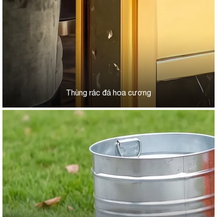
Thùng rác đá hoa cương