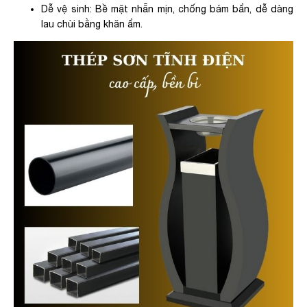
Dễ vệ sinh: Bề mặt nhẵn mịn, chống bám bẩn, dễ dàng
lau chùi bằng khăn ẩm.