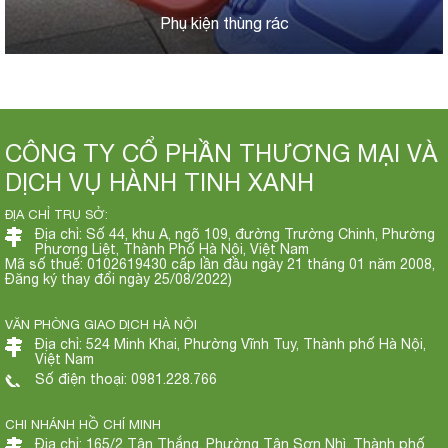
Phụ kiện thùng rác
CÔNG TY CỔ PHẦN THƯƠNG MẠI VÀ
DỊCH VỤ HÀNH TINH XANH
ĐỊA CHỈ TRỤ SỞ:
Địa chỉ: Số 44, khu A, ngõ 109, đường Trường Chinh, Phường
Phương Liệt, Thành Phố Hà Nội, Việt Nam
Mã số thuế: 0102619430 cấp lần đầu ngày 21 tháng 01 năm 2008,
Đăng ký thay đổi ngày 25/08/2022)
VĂN PHÒNG GIAO DỊCH HÀ NỘI
Địa chỉ: 524 Minh Khai, Phường Vĩnh Tuy, Thành phố Hà Nội,
Việt Nam
Số điện thoại: 0981.228.766
CHI NHÁNH HỒ CHÍ MINH
Địa chỉ: 165/2 Tân Thắng, Phường Tân Sơn Nhì, Thành phố