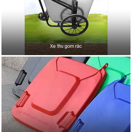
Xe thu gom rác