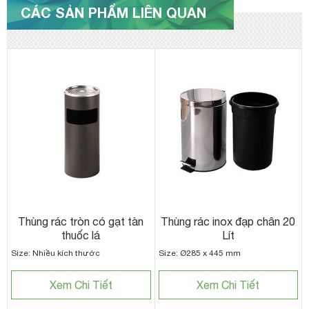
CÁC SẢN PHẨM LIÊN QUAN
Thùng rác tròn có gạt tàn
Thùng rác inox đạp chân 20
thuốc lá
Lít
Size: Nhiều kích thước
Size: Ø285 x 445 mm
Xem Chi Tiết
Xem Chi Tiết