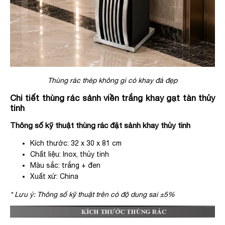
Thùng rác thép không gỉ có khay đá đẹp
Chi tiết thùng rác sảnh viền trắng khay gạt tàn thủy
tinh
Thông số kỹ thuật thùng rác đặt sảnh khay thủy tinh
Kích thước: 32 x 30 x 81 cm
Chất liệu: Inox, thủy tinh
Màu sắc: trắng + đen
Xuất xứ: China
* Lưu ý: Thông số kỹ thuật trên có độ dung sai ±5%