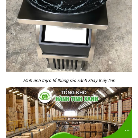
Hình ảnh thực tế thùng rác sảnh khay thủy tinh