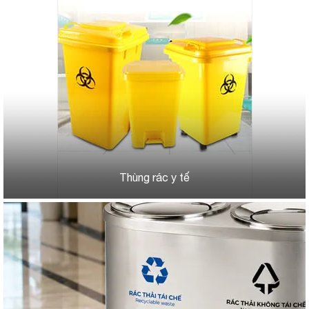
Thùng rác y tế