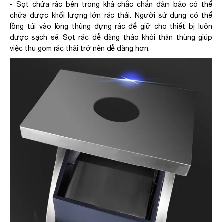
- Sọt chứa rác bên trong khá chắc chắn đảm bảo có thể
chứa được khối lượng lớn rác thải. Người sử dụng có thể
lồng túi vào lòng thùng đựng rác để giữ cho thiết bị luôn
được sạch sẽ. Sọt rác dễ dàng tháo khỏi thân thùng giúp
việc thu gom rác thải trở nên dễ dàng hơn.