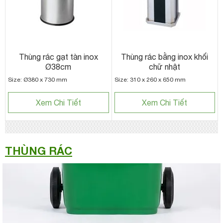
Thùng rác gạt tàn inox
Thùng rác bằng inox khối
Ø38cm
chữ nhật
Size: Ø380 x 730 mm
Size: 310 x 260 x 650 mm
Xem Chi Tiết
Xem Chi Tiết
THÙNG RÁC