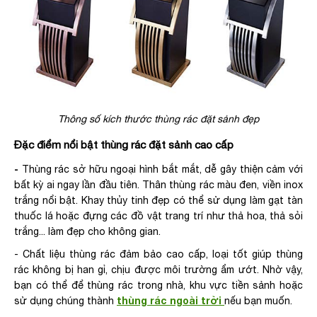
Thông số kích thước thùng rác đặt sảnh đẹp
Đặc điểm nổi bật thùng rác đặt sảnh cao cấp
-
Thùng rác sở hữu ngoại hình bắt mắt, dễ gây thiện cảm với
bất kỳ ai ngay lần đầu tiên. Thân thùng rác màu đen, viền inox
trắng nổi bật. Khay thủy tinh đẹp có thể sử dụng làm gạt tàn
thuốc lá hoặc đựng các đồ vật trang trí như thả hoa, thả sỏi
trắng... làm đẹp cho không gian.
- Chất liệu thùng rác đảm bảo cao cấp, loại tốt giúp thùng
rác không bị han gỉ, chịu được môi trường ẩm ướt. Nhờ vậy,
bạn có thể để thùng rác trong nhà, khu vực tiền sảnh hoặc
thùng rác ngoài trời
sử dụng chúng thành
nếu bạn muốn.