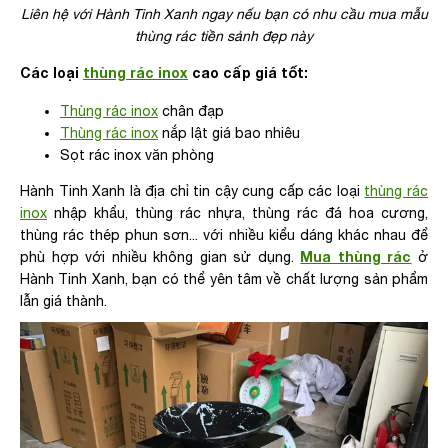
Liên hệ với Hành Tinh Xanh ngay nếu bạn có nhu cầu mua mẫu
thùng rác tiền sảnh đẹp này
Các loại
thùng rác inox
cao cấp giá tốt:
Thùng rác inox
chân đạp
Thùng rác inox
nắp lật giá bao nhiêu
Sọt rác inox văn phòng
Hành Tinh Xanh là địa chỉ tin cậy cung cấp các loại
thùng rác
inox
nhập khẩu, thùng rác nhựa, thùng rác đá hoa cương,
thùng rác thép phun sơn... với nhiều kiểu dáng khác nhau để
Mua thùng rác
phù hợp với nhiều không gian sử dụng.
ở
Hành Tinh Xanh, bạn có thể yên tâm về chất lượng sản phẩm
lẫn giá thành.