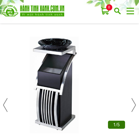
0
1/5