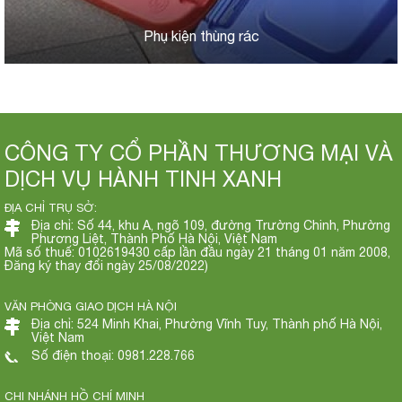
Phụ kiện thùng rác
CÔNG TY CỔ PHẦN THƯƠNG MẠI VÀ
DỊCH VỤ HÀNH TINH XANH
ĐỊA CHỈ TRỤ SỞ:
Địa chỉ: Số 44, khu A, ngõ 109, đường Trường Chinh, Phường
Phương Liệt, Thành Phố Hà Nội, Việt Nam
Mã số thuế: 0102619430 cấp lần đầu ngày 21 tháng 01 năm 2008,
Đăng ký thay đổi ngày 25/08/2022)
VĂN PHÒNG GIAO DỊCH HÀ NỘI
Địa chỉ: 524 Minh Khai, Phường Vĩnh Tuy, Thành phố Hà Nội,
Việt Nam
Số điện thoại: 0981.228.766
CHI NHÁNH HỒ CHÍ MINH