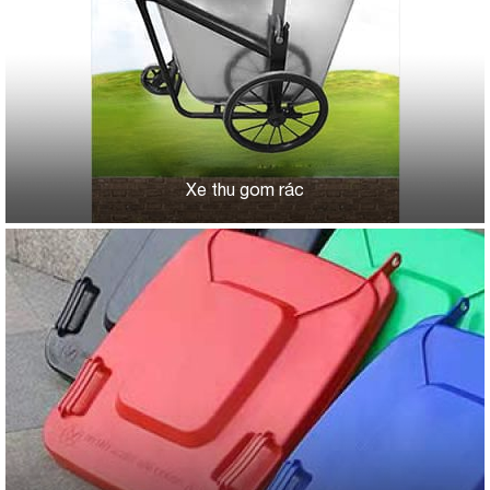
Xe thu gom rác