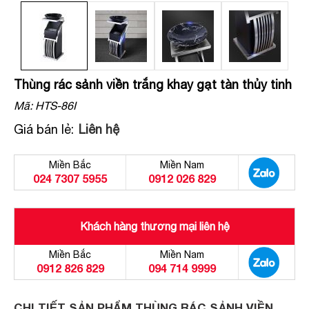
Thùng rác sảnh viền trắng khay gạt tàn thủy tinh
Mã:
HTS-86I
Giá bán lẻ:
Liên hệ
Miền Bắc
Miền Nam
024 7307 5955
0912 026 829
Khách hàng thương mại liên hệ
Miền Bắc
Miền Nam
0912 826 829
094 714 9999
CHI TIẾT SẢN PHẨM THÙNG RÁC SẢNH VIỀN