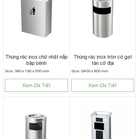
Thùng rác inox chữ nhật nắp
Thùng rác inox tròn có gạt
bập bênh
tàn cỡ đại
Size: 380 x 190 x 500 mm
Size: Ø400 x 800 mm
Xem Chi Tiết
Xem Chi Tiết