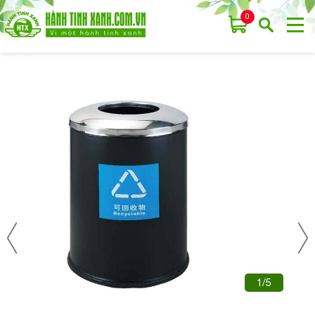
0
1/5