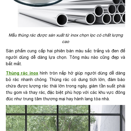
Mẫu thùng rác được sản xuất từ inox chọn lọc có chất lượng
cao
Sản phẩm cung cấp hai phiên bản màu sắc trắng và đen để
người dùng dễ dàng lựa chọn. Tông màu nào cũng đẹp và
bắt mắt.
Thùng rác inox
hình tròn nắp hở giúp người dùng dễ dàng
bỏ rác nhanh chóng. Thùng rác có dung tích lớn, đảm bảo
chứa được lượng rác thải lớn trong ngày, giảm tần suất phải
thu gom và thay rác, đặc biệt phù hợp với các khu vực đông
đúc như trung tâm thương mại hay hành lang tòa nhà.