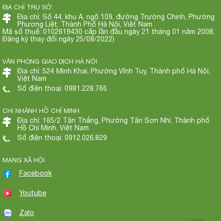
ĐỊA CHỈ TRỤ SỞ:
Địa chỉ: Số 44, khu A, ngõ 109, đường Trường Chinh, Phường
Phương Liệt, Thành Phố Hà Nội, Việt Nam
Mã số thuế: 0102619430 cấp lần đầu ngày 21 tháng 01 năm 2008,
Đăng ký thay đổi ngày 25/08/2022)
VĂN PHÒNG GIAO DỊCH HÀ NỘI
Địa chỉ: 524 Minh Khai, Phường Vĩnh Tuy, Thành phố Hà Nội,
Việt Nam
Số điện thoại: 0981.228.766
CHI NHÁNH HỒ CHÍ MINH
Địa chỉ: 165/2 Tân Thắng, Phường Tân Sơn Nhì, Thành phố
Hồ Chí Minh, Việt Nam
Số điện thoại: 0912.026.829
MẠNG XÃ HỘI
Facebook
Youtube
Zalo