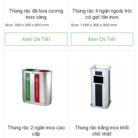
Thùng rác đá hoa cương
Thùng rác 4 ngăn ngoài trời
inox vàng
có gạt tàn inox
Size: 300 x 300 x 650 mm
Size: 1260 x 360 x 900 mm
Xem Chi Tiết
Xem Chi Tiết
Thùng rác 2 ngăn inox cao
Thùng rác bằng inox khối
cấp
chữ nhật