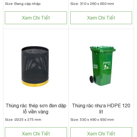
Size: Đang cập nhập
Size: 310 x 260 x 650 mm
Xem Chi Tiết
Xem Chi Tiết
Thùng rác thép sơn đen dập
Thùng rác nhựa HDPE 120
lỗ viền vàng
lít
Size: Ø225 x 275 mm
Size: 530 x 490 x 930 mm
Xem Chi Tiết
Xem Chi Tiết