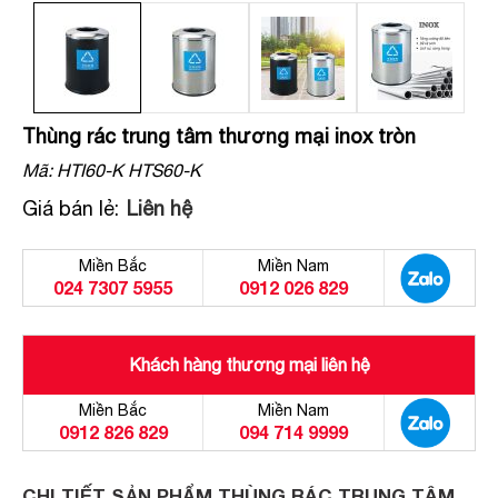
Thùng rác trung tâm thương mại inox tròn
Mã:
HTI60-K HTS60-K
Giá bán lẻ:
Liên hệ
Miền Bắc
Miền Nam
024 7307 5955
0912 026 829
Khách hàng thương mại liên hệ
Miền Bắc
Miền Nam
0912 826 829
094 714 9999
CHI TIẾT SẢN PHẨM THÙNG RÁC TRUNG TÂM