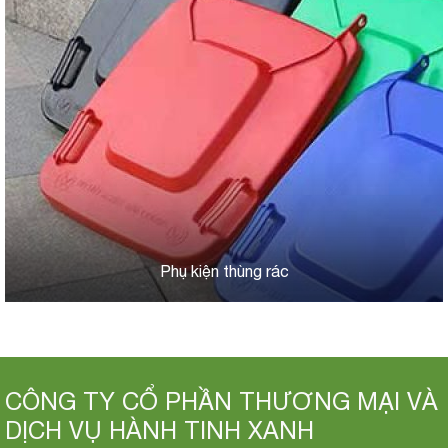
Phụ kiện thùng rác
CÔNG TY CỔ PHẦN THƯƠNG MẠI VÀ
DỊCH VỤ HÀNH TINH XANH