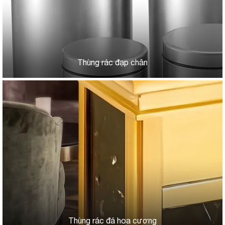
Thùng rác đạp chân
Thùng rác đá hoa cương