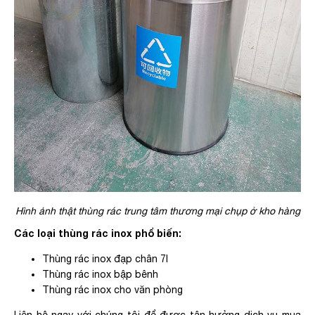
Hình ảnh thật thùng rác trung tâm thương mại chụp ở kho hàng
Các loại thùng rác inox phổ biến:
Thùng rác inox đạp chân 7l
Thùng rác inox bập bênh
Thùng rác inox cho văn phòng
Liên hệ ngay với chúng tôi để được tận hưởng dịch vụ mua