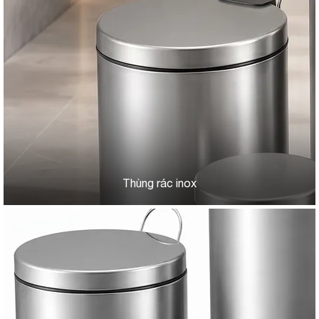
Thùng rác inox