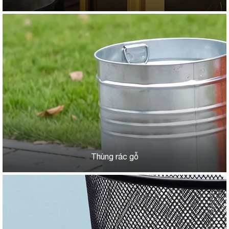
Thùng rác gỗ