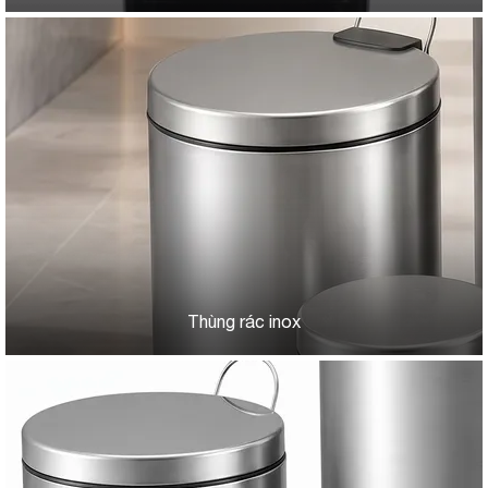
Thùng rác inox