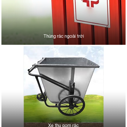
Thùng rác ngoài trời
Xe thu gom rác