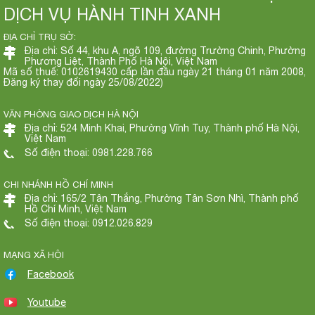
DỊCH VỤ HÀNH TINH XANH
ĐỊA CHỈ TRỤ SỞ:
Địa chỉ: Số 44, khu A, ngõ 109, đường Trường Chinh, Phường
Phương Liệt, Thành Phố Hà Nội, Việt Nam
Mã số thuế: 0102619430 cấp lần đầu ngày 21 tháng 01 năm 2008,
Đăng ký thay đổi ngày 25/08/2022)
VĂN PHÒNG GIAO DỊCH HÀ NỘI
Địa chỉ: 524 Minh Khai, Phường Vĩnh Tuy, Thành phố Hà Nội,
Việt Nam
Số điện thoại: 0981.228.766
CHI NHÁNH HỒ CHÍ MINH
Địa chỉ: 165/2 Tân Thắng, Phường Tân Sơn Nhì, Thành phố
Hồ Chí Minh, Việt Nam
Số điện thoại: 0912.026.829
MẠNG XÃ HỘI
Facebook
Youtube