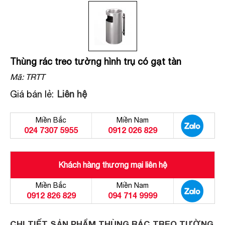
Thùng rác treo tường hình trụ có gạt tàn
Mã:
TRTT
Giá bán lẻ:
Liên hệ
Miền Bắc
Miền Nam
024 7307 5955
0912 026 829
Khách hàng thương mại liên hệ
Miền Bắc
Miền Nam
0912 826 829
094 714 9999
CHI TIẾT SẢN PHẨM THÙNG RÁC TREO TƯỜNG