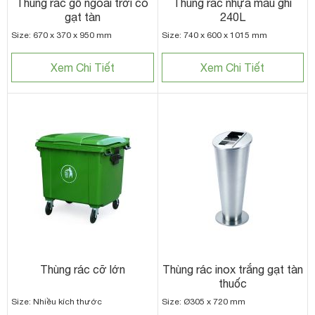
Thùng rác gỗ ngoài trời có
Thùng rác nhựa màu ghi
gạt tàn
240L
Size: 670 x 370 x 950 mm
Size: 740 x 600 x 1015 mm
Xem Chi Tiết
Xem Chi Tiết
Thùng rác cỡ lớn
Thùng rác inox trắng gạt tàn
thuốc
Size: Nhiều kích thước
Size: Ø305 x 720 mm