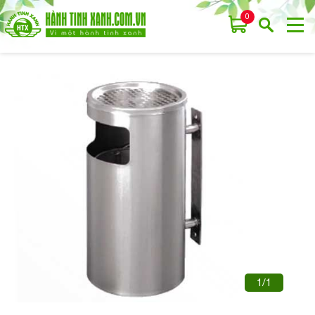
0
1/1