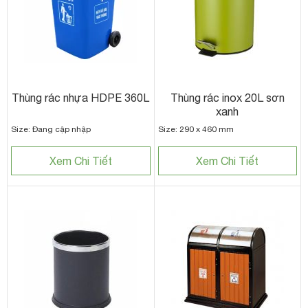
Thùng rác nhựa HDPE 360L
Thùng rác inox 20L sơn
xanh
Size: Đang cập nhập
Size: 290 x 460 mm
Xem Chi Tiết
Xem Chi Tiết