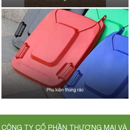
Phụ kiện thùng rác
CÔNG TY CỔ PHẦN THƯƠNG MẠI VÀ