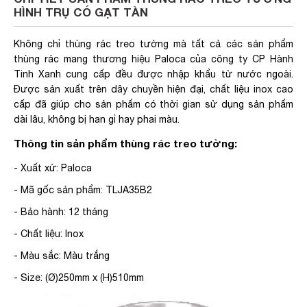
HÌNH TRỤ CÓ GẠT TÀN
Không chỉ thùng rác treo tường mà tất cả các sản phẩm
thùng rác mang thương hiệu Paloca của công ty CP Hành
Tinh Xanh cung cấp đều được nhập khẩu từ nước ngoài.
Được sản xuất trên dây chuyền hiện đại, chất liệu inox cao
cấp đã giúp cho sản phẩm có thời gian sử dụng sản phẩm
dài lâu, không bị han gỉ hay phai màu.
Thông tin sản phẩm thùng rác treo tường:
- Xuất xứ: Paloca
- Mã gốc sản phẩm: TLJA35B2
- Bảo hành: 12 tháng
- Chất liệu: Inox
- Màu sắc: Màu trắng
- Size: (Ø)250mm x (H)510mm