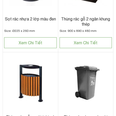
Sọt rác nhựa 2 lớp màu đen
Thùng rác gỗ 2 ngăn khung
thép
Size: Ø225 x 260 mm
Size: 900 x 890 x 480 mm
Xem Chi Tiết
Xem Chi Tiết