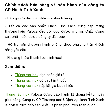
Chính sách bán hàng và bảo hành của công ty
CP Hành Tinh Xanh:
- Báo giá ưu đãi nhất đến mọi khách hàng.
- Tất cả các sản phẩm Hành Tinh Xanh cung cấp mang
thương hiệu Paloca đều có logo được in chìm. Chất lượng
sản phẩm đều được công ty đản bảo
- Hỗ trợ vận chuyển nhanh chóng, theo phương tiện khách
hàng yêu cầu.
- Phương thức thanh toán linh hoạt
Xem thêm:
Thùng rác inox
đạp chân giá rẻ
Thùng rác inox
có gạt tàn thuốc
Thùng rác inox
nắp lật giá bao nhiêu
Thùng rác inox
Paloca được bảo hành 12 tháng kể từ ngày
giao hàng, Công ty CP Thương mại & Dịch vụ Hành Tinh Xanh
là đơn vị trực tiếp sản xuất và phân phối trên toàn quốc.