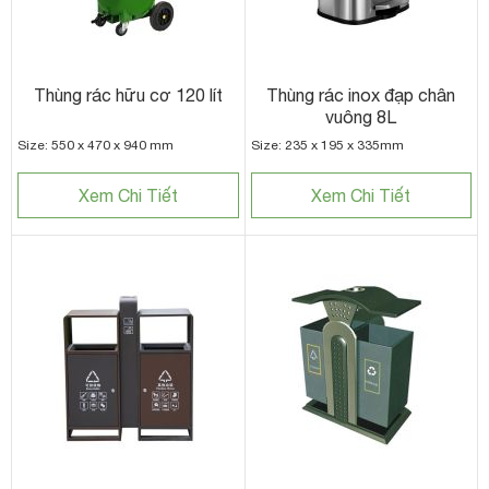
Thùng rác hữu cơ 120 lít
Thùng rác inox đạp chân
vuông 8L
Size: 550 x 470 x 940 mm
Size: 235 x 195 x 335mm
Xem Chi Tiết
Xem Chi Tiết