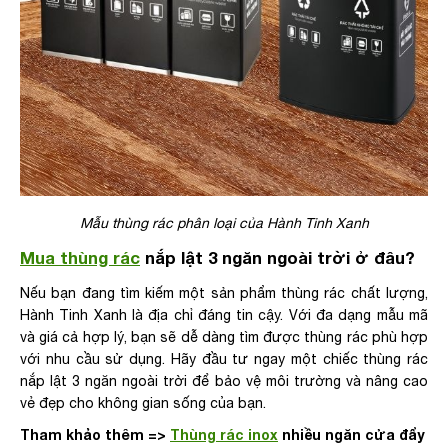
Mẫu thùng rác phân loại của Hành Tinh Xanh
Mua thùng rác
nắp lật 3 ngăn ngoài trời ở đâu?
Nếu bạn đang tìm kiếm một sản phẩm thùng rác chất lượng,
Hành Tinh Xanh là địa chỉ đáng tin cậy. Với đa dạng mẫu mã
và giá cả hợp lý, bạn sẽ dễ dàng tìm được thùng rác phù hợp
với nhu cầu sử dụng. Hãy đầu tư ngay một chiếc thùng rác
nắp lật 3 ngăn ngoài trời để bảo vệ môi trường và nâng cao
vẻ đẹp cho không gian sống của bạn.
Tham khảo thêm =>
Thùng rác inox
nhiều ngăn cửa đẩy