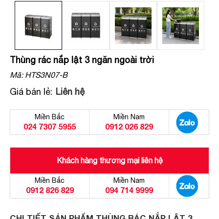
Thùng rác nắp lật 3 ngăn ngoài trời
Mã:
HTS3N07-B
Giá bán lẻ:
Liên hệ
Miền Bắc
Miền Nam
024 7307 5955
0912 026 829
Khách hàng thương mại liên hệ
Miền Bắc
Miền Nam
0912 826 829
094 714 9999
CHI TIẾT SẢN PHẨM THÙNG RÁC NẮP LẬT 3