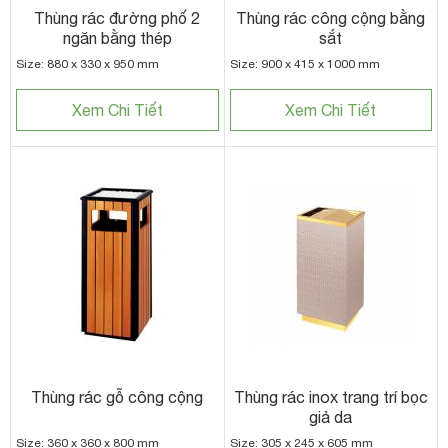
Thùng rác đường phố 2
Thùng rác công cộng bằng
ngăn bằng thép
sắt
Size: 880 x 330 x 950 mm
Size: 900 x 415 x 1000 mm
Xem Chi Tiết
Xem Chi Tiết
Thùng rác gỗ công cộng
Thùng rác inox trang trí bọc
giả da
Size: 360 x 360 x 800 mm
Size: 305 x 245 x 605 mm