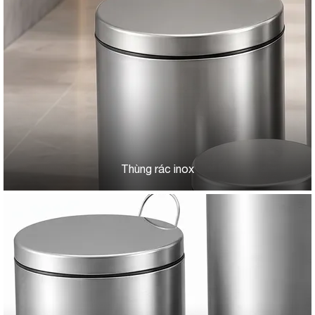
Thùng rác inox