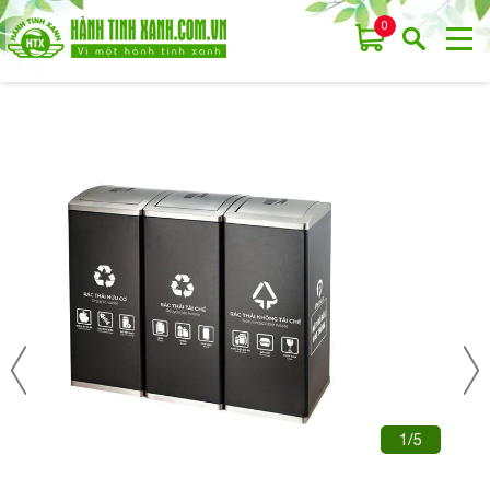
0
1/5