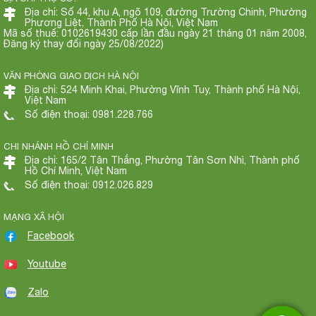
Địa chỉ: Số 44, khu A, ngõ 109, đường Trường Chinh, Phường
Phương Liệt, Thành Phố Hà Nội, Việt Nam
Mã số thuế: 0102619430 cấp lần đầu ngày 21 tháng 01 năm 2008,
Đăng ký thay đổi ngày 25/08/2022)
VĂN PHÒNG GIAO DỊCH HÀ NỘI
Địa chỉ: 524 Minh Khai, Phường Vĩnh Tuy, Thành phố Hà Nội,
Việt Nam
Số điện thoại: 0981.228.766
CHI NHÁNH HỒ CHÍ MINH
Địa chỉ: 165/2 Tân Thắng, Phường Tân Sơn Nhì, Thành phố
Hồ Chí Minh, Việt Nam
Số điện thoại: 0912.026.829
MẠNG XÃ HỘI
Facebook
Youtube
Zalo