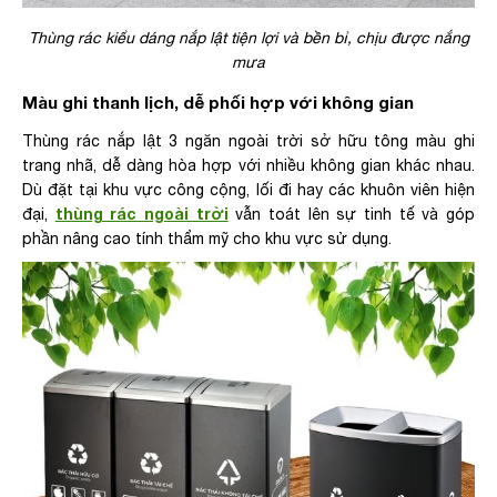
Thùng rác kiểu dáng nắp lật tiện lợi và bền bỉ, chịu được nắng
mưa
Màu ghi thanh lịch, dễ phối hợp với không gian
Thùng rác nắp lật 3 ngăn ngoài trời sở hữu tông màu ghi
trang nhã, dễ dàng hòa hợp với nhiều không gian khác nhau.
Dù đặt tại khu vực công cộng, lối đi hay các khuôn viên hiện
thùng rác ngoài trời
đại,
vẫn toát lên sự tinh tế và góp
phần nâng cao tính thẩm mỹ cho khu vực sử dụng.