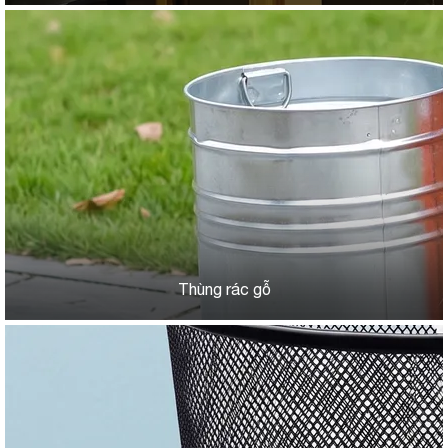
Thùng rác gỗ