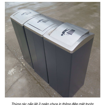
Thùng rác nắp lật 3 ngăn chưa in thông điệp mặt trước