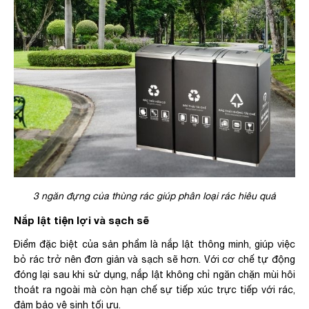
3 ngăn đựng của thùng rác giúp phân loại rác hiêu quả
Nắp lật tiện lợi và sạch sẽ
Điểm đặc biệt của sản phẩm là nắp lật thông minh, giúp việc
bỏ rác trở nên đơn giản và sạch sẽ hơn. Với cơ chế tự động
đóng lại sau khi sử dụng, nắp lật không chỉ ngăn chặn mùi hôi
thoát ra ngoài mà còn hạn chế sự tiếp xúc trực tiếp với rác,
đảm bảo vệ sinh tối ưu.