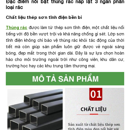
Đặc điểm nổi bật thùng rác nắp lật 3 ngăn phân
loại rác
Chất liệu thép sơn tĩnh điện bền bỉ
Thùng rác
được làm từ thép sơn tĩnh điện, một chất liệu nổi
tiếng với độ bền vượt trội và khả năng chống gỉ sét. Lớp sơn
tĩnh điện không chỉ bảo vệ thùng rác khỏi tác động của thời
tiết mà còn giúp sản phẩm luôn giữ được vẻ ngoài sáng
bóng, đẹp mắt trong thời gian dài. Đây là sự lựa chọn hoàn
hảo cho môi trường ngoài trời như công viên, khu dân cư,
trường học hay các khu trung tâm thương mại.