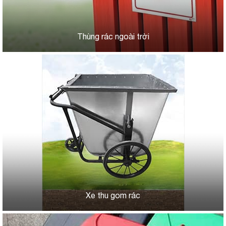
Thùng rác ngoài trời
Xe thu gom rác