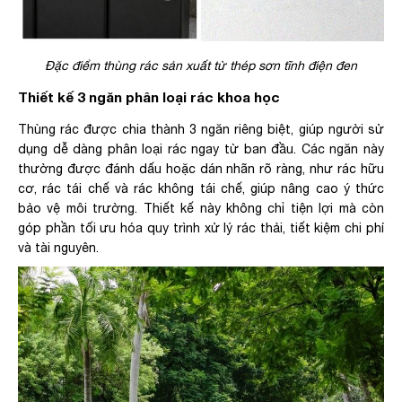
Đặc điểm thùng rác sản xuất từ thép sơn tĩnh điện đen
Thiết kế 3 ngăn phân loại rác khoa học
Thùng rác được chia thành 3 ngăn riêng biệt, giúp người sử
dụng dễ dàng phân loại rác ngay từ ban đầu. Các ngăn này
thường được đánh dấu hoặc dán nhãn rõ ràng, như rác hữu
cơ, rác tái chế và rác không tái chế, giúp nâng cao ý thức
bảo vệ môi trường. Thiết kế này không chỉ tiện lợi mà còn
góp phần tối ưu hóa quy trình xử lý rác thải, tiết kiệm chi phí
và tài nguyên.