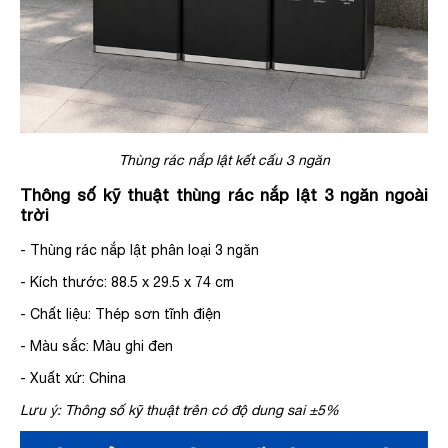
Thùng rác nắp lật kết cấu 3 ngăn
Thông số kỹ thuật thùng rác nắp lật 3 ngăn ngoài
trời
- Thùng rác nắp lật phân loại 3 ngăn
- Kích thước: 88.5 x 29.5 x 74 cm
- Chất liệu: Thép sơn tĩnh điện
- Màu sắc: Màu ghi đen
- Xuất xứ: China
Lưu ý: Thông số kỹ thuật trên có độ dung sai ±5%