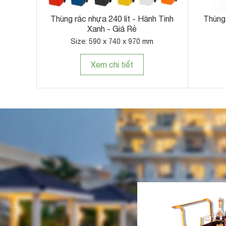
Bảng thông báo thông tin
Size: 775 x 580 x 1260 mm
S
Xem chi tiết