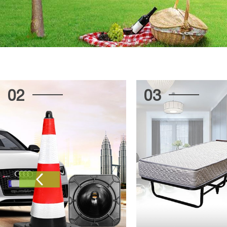
03
04