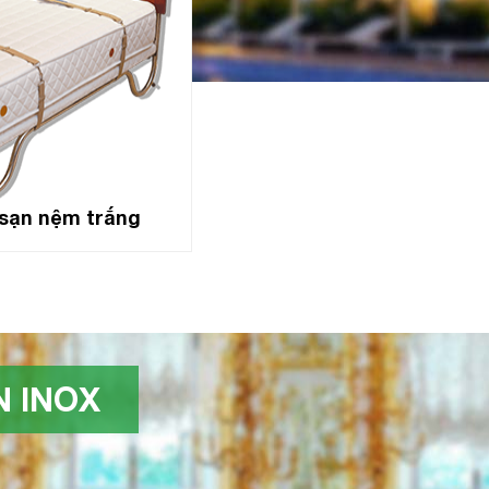
sạn nệm trắng
 INOX