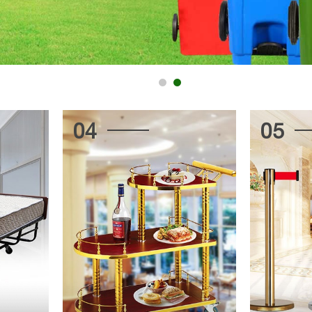
05
06