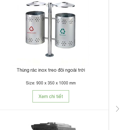
Thù
Thùng rác inox treo đôi ngoài trời
Size: 900 x 350 x 1000 mm
Xem chi tiết