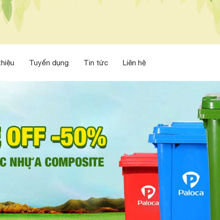
thiệu
Tuyển dụng
Tin tức
Liên hệ