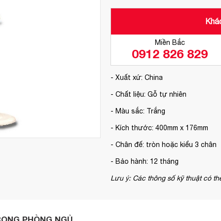
Khác
Miền Bắc
0912 826 829
- Xuất xứ: China
- Chất liệu: Gỗ tự nhiên
- Màu sắc: Trắng
- Kích thước: 400mm x 176mm
- Chân đế: tròn hoặc kiểu 3 chân
- Bảo hành: 12 tháng
Lưu ý: Các thông số kỹ thuật có th
TRONG PHÒNG NGỦ