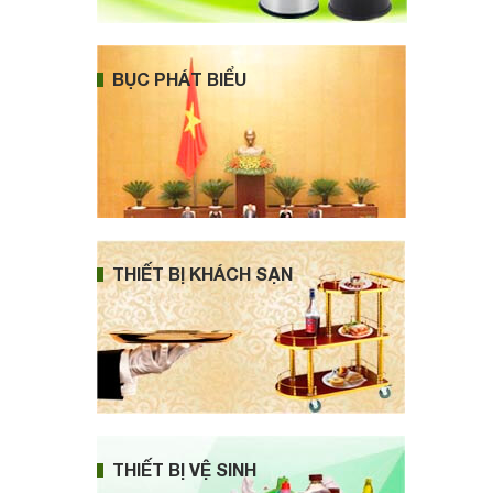
BỤC PHÁT BIỂU
THIẾT BỊ KHÁCH SẠN
THIẾT BỊ VỆ SINH