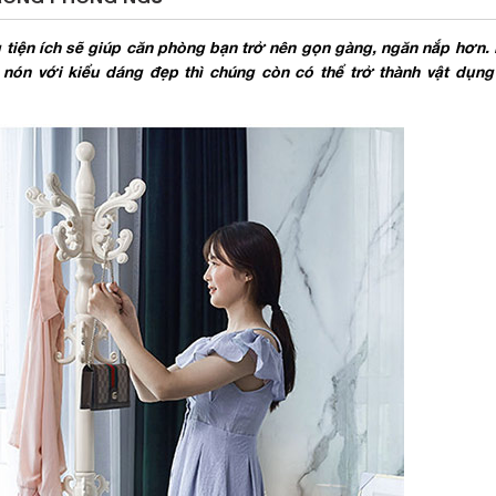
g tiện ích sẽ giúp căn phòng bạn trở nên gọn gàng, ngăn nắp hơn
ón với kiểu dáng đẹp thì chúng còn có thể trở thành vật dụng 