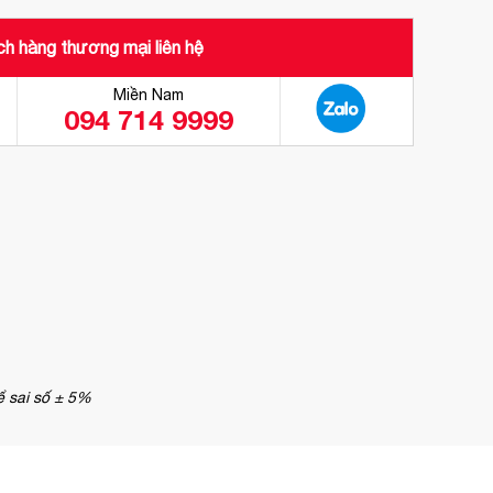
h hàng thương mại liên hệ
Miền Nam
094 714 9999
ể sai số ± 5%