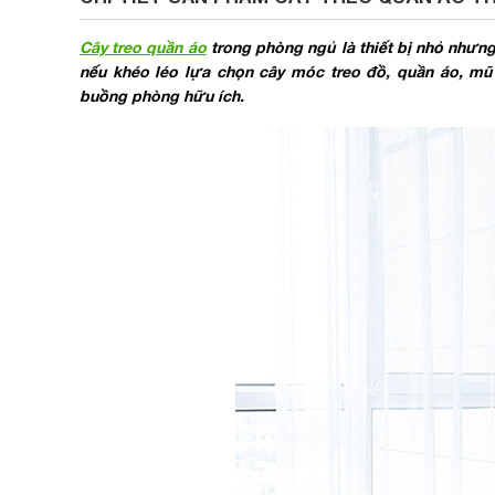
Cây treo quần áo
trong phòng ngủ là thiết bị nhỏ nhưn
nếu khéo léo lựa chọn cây móc treo đồ, quần áo, mũ n
buồng phòng hữu ích.