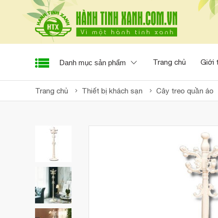
Trang chủ
Giới 
Danh mục sản phẩm
Trang chủ
Thiết bị khách sạn
Cây treo quần áo