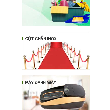
CỘT CHẮN INOX
MÁY ĐÁNH GIÀY