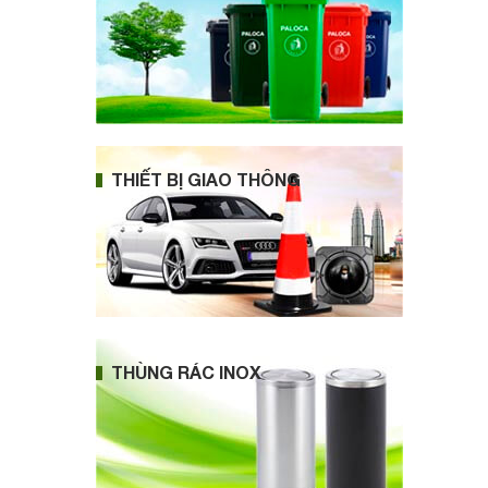
THIẾT BỊ GIAO THÔNG
THÙNG RÁC INOX