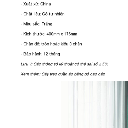
- Xuất xứ: China
- Chất liệu: Gỗ tự nhiên
- Màu sắc: Trắng
- Kích thước: 400mm x 176mm
- Chân đế: tròn hoặc kiểu 3 chân
- Bảo hành: 12 tháng
Lưu ý: Các thông số kỹ thuật có thể sai số ± 5%
Xem thêm: Cây treo quần áo bằng gỗ cao cấp