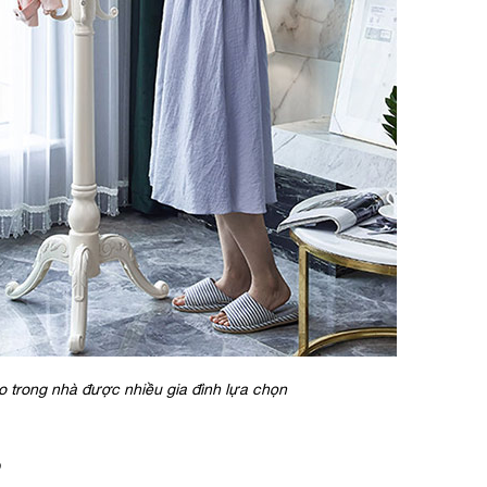
o trong nhà được nhiều gia đình lựa chọn
ỗ