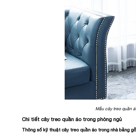
Mẫu cây treo quần á
Chi tiết cây treo quần áo trong phòng ngủ
Thông số kỹ thuật cây treo quần áo trong nhà bằng g