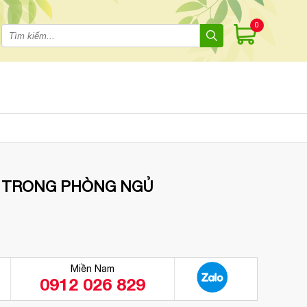
0
 TRONG PHÒNG NGỦ
Miền Nam
0912 026 829