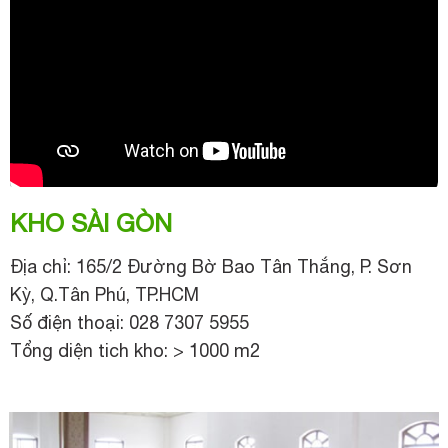
KHO SÀI GÒN
Địa chỉ: 165/2 Đường Bờ Bao Tân Thắng, P. Sơn
Kỳ, Q.Tân Phú, TP.HCM
Số điện thoại: 028 7307 5955
Tổng diện tich kho: > 1000 m2