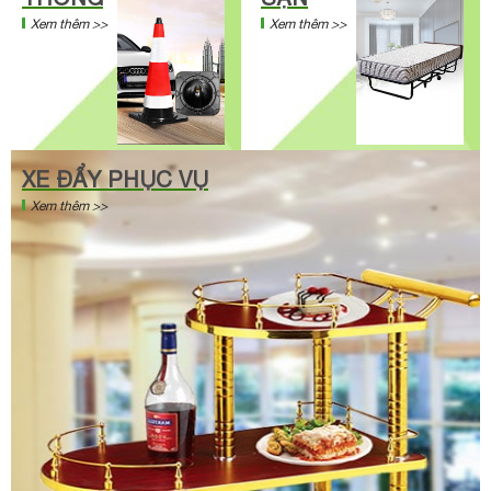
Xem thêm >>
Xem thêm >>
XE ĐẨY PHỤC VỤ
Xem thêm >>