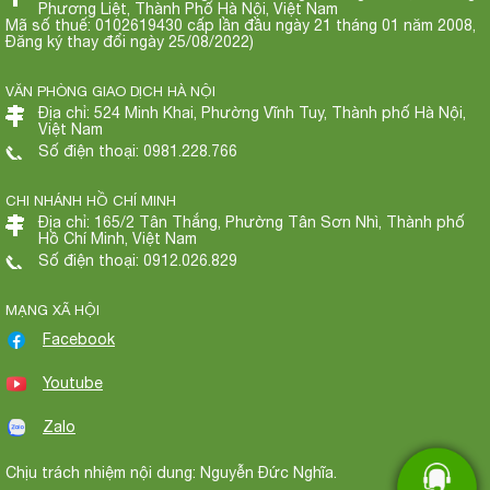
Phương Liệt, Thành Phố Hà Nội, Việt Nam
Mã số thuế: 0102619430 cấp lần đầu ngày 21 tháng 01 năm 2008,
Đăng ký thay đổi ngày 25/08/2022)
VĂN PHÒNG GIAO DỊCH HÀ NỘI
Địa chỉ: 524 Minh Khai, Phường Vĩnh Tuy, Thành phố Hà Nội,
Việt Nam
Số điện thoại: 0981.228.766
CHI NHÁNH HỒ CHÍ MINH
Địa chỉ: 165/2 Tân Thắng, Phường Tân Sơn Nhì, Thành phố
Hồ Chí Minh, Việt Nam
Số điện thoại: 0912.026.829
MẠNG XÃ HỘI
Facebook
Youtube
Zalo
Chịu trách nhiệm nội dung: Nguyễn Đức Nghĩa.