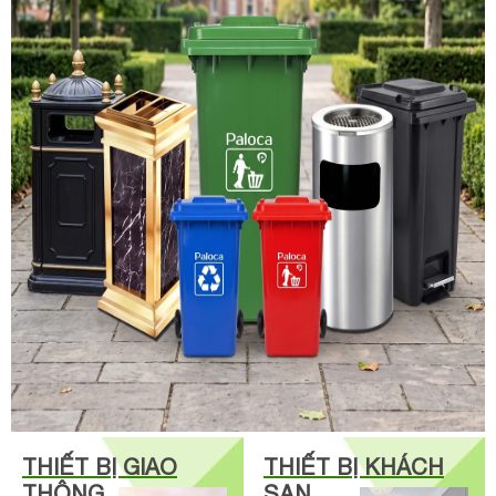
THIẾT BỊ GIAO
THIẾT BỊ KHÁCH
THÔNG
SẠN