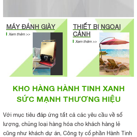
MÁY ĐÁNH GIÀY
THIẾT BỊ NGOẠI
CẢNH
Xem thêm >>
Xem thêm >>
KHO HÀNG HÀNH TINH XANH
SỨC MẠNH THƯƠNG HIỆU
Với mục tiêu đáp ứng tất cả các yêu cầu về số
lượng, chủng loại hàng hóa cho khách hàng lẻ
cũng như khách dự án, Công ty cổ phần Hành Tinh