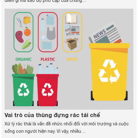
điểm gì mà sao độ phổ cập của chúng…
Vai trò của thùng đựng rác tái chế
Xử lý rác thải là vấn đề nhức nhối đối với môi trường và cuộc
sống con người hiện nay. Vì vậy, nhiều…