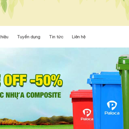
thiệu
Tuyển dụng
Tin tức
Liên hệ