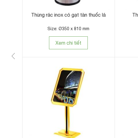
m
Thùng rác inox có gạt tàn thuốc lá
Th
Size: Ø350 x 810 mm
Xem chi tiết