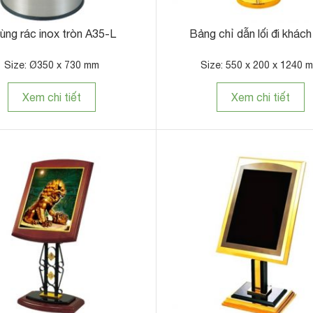
ùng rác inox tròn A35-L
Bảng chỉ dẫn lối đi khách
Size: Ø350 x 730 mm
Size: 550 x 200 x 1240 
Xem chi tiết
Xem chi tiết