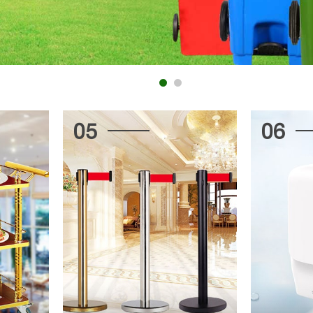
05
06