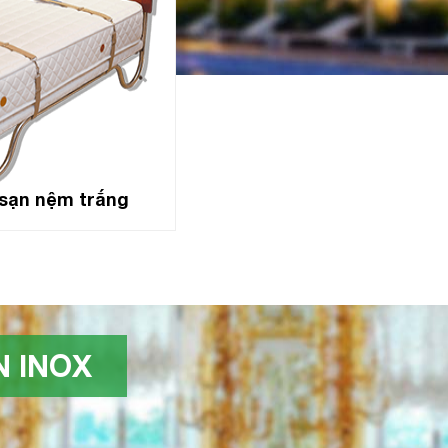
sạn nệm trắng
 INOX