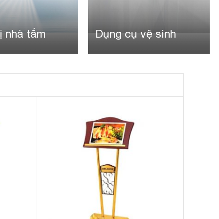
ị nhà tắm
Dụng cụ vệ sinh