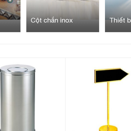
Cột chắn inox
Thiết b