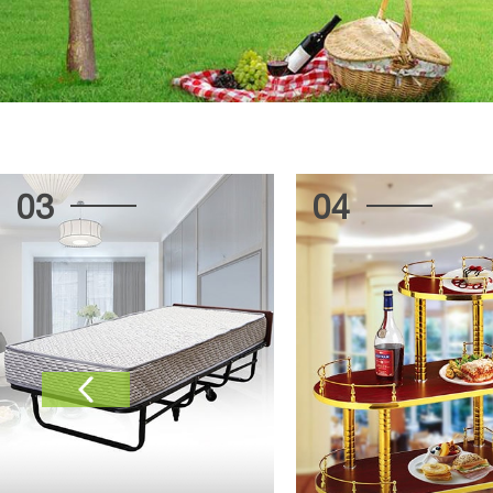
03
04