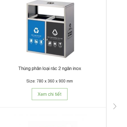
Th
Thùng phân loại rác 2 ngăn inox
Size: 780 x 360 x 900 mm
Xem chi tiết