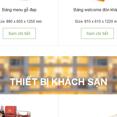
Bảng menu gỗ đẹp
Bảng welcome đón kh
ize: 880 x 650 x 1250 mm
Size: 810 x 610 x 1220 
Xem chi tiết
Xem chi tiết
THIẾT BỊ KHÁCH SẠN