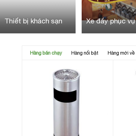
Thiết bị khách sạn
Xe đẩy phục vụ
Hàng bán chạy
Hàng nổi bật
Hàng mới về
tròn
ạt tàn