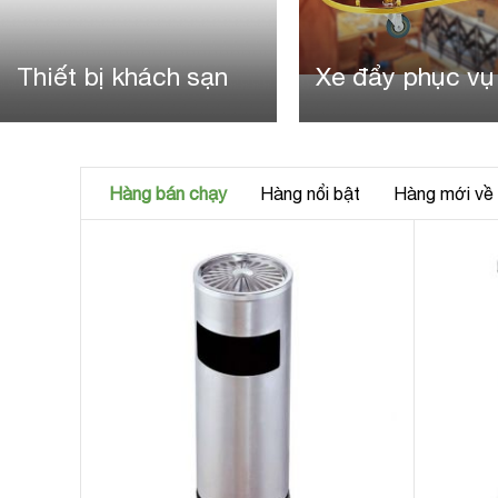
Thiết bị khách sạn
Xe đẩy phục vụ
Hàng bán chạy
Hàng nổi bật
Hàng mới về
tròn
ạt tàn