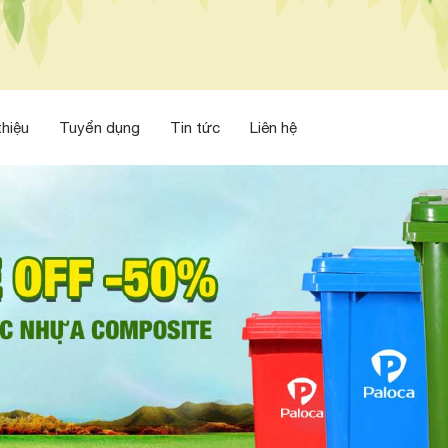
thiệu
Tuyển dụng
Tin tức
Liên hệ