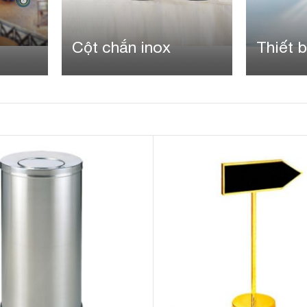
Cột chắn inox
Thiết b