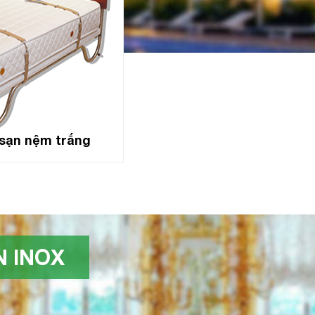
sạn nệm trắng
 INOX