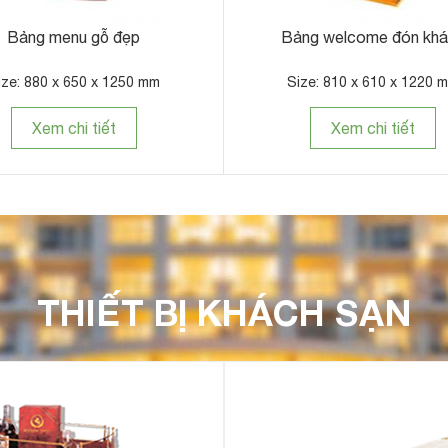
Bảng menu gỗ đẹp
Bảng welcome đón kh
ize: 880 x 650 x 1250 mm
Size: 810 x 610 x 1220 
Xem chi tiết
Xem chi tiết
THIẾT BỊ KHÁCH SẠN