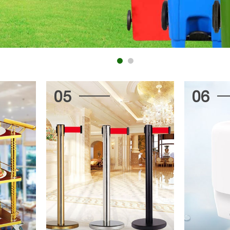
05
06