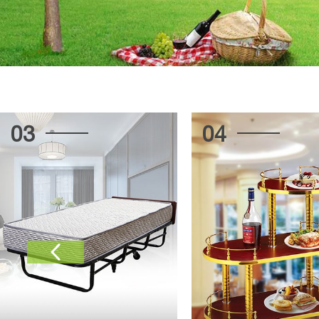
03
04