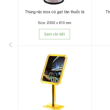
m
Thùng rác inox có gạt tàn thuốc lá
Th
Size: Ø350 x 810 mm
Xem chi tiết