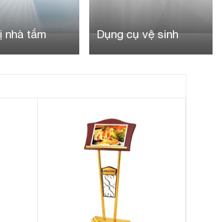
ị nhà tắm
Dụng cụ vệ sinh