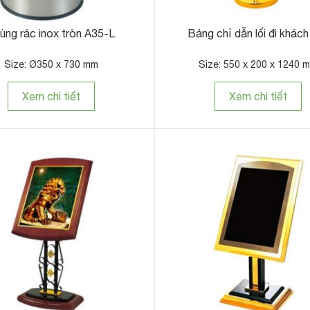
ùng rác inox tròn A35-L
Bảng chỉ dẫn lối đi khách
Size: Ø350 x 730 mm
Size: 550 x 200 x 1240 
Xem chi tiết
Xem chi tiết