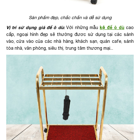
Sản phẩm đẹp, chắc chắn và dễ sử dụng
Vị trí sử dụng giá để ô dù:
kệ để ô dù
Với những mẫu
cao
cấp, ngoại hình đẹp sẽ thường đươc sử dụng tại các sảnh
vào, cửa vào của các nhà hàng, khách sạn, quán cafe, sảnh
tòa nhà, văn phòng, siêu thị, trung tâm thương mại...