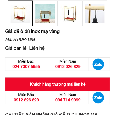
Giá để ô dù inox mạ vàng
Mã:
HTIUR-18G
Giá bán lẻ:
Liên hệ
Miền Bắc
Miền Nam
024 7307 5955
0912 026 829
Khách hàng thương mại liên hệ
Miền Bắc
Miền Nam
0912 826 829
094 714 9999
CHI TIẾT SẢN PHẨM GIÁ ĐỂ Ô DÙ INOX MẠ