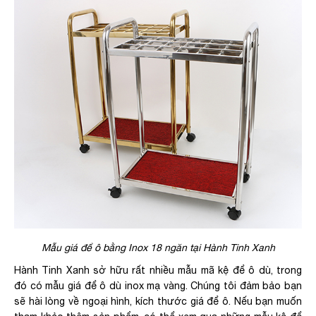
Mẫu giá để ô bằng Inox 18 ngăn tại Hành Tinh Xanh
Hành Tinh Xanh sở hữu rất nhiều mẫu mã kệ để ô dù, trong
đó có mẫu giá để ô dù inox mạ vàng. Chúng tôi đảm bảo bạn
sẽ hài lòng về ngoại hình, kích thước giá để ô. Nếu bạn muốn