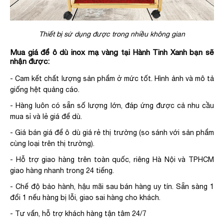
Thiết bị sử dụng được trong nhiều không gian
Mua giá để ô dù inox mạ vàng tại Hành Tinh Xanh bạn sẽ
nhận được:
- Cam kết chất lượng sản phẩm ở mức tốt. Hình ảnh và mô tả
giống hệt quảng cáo.
- Hàng luôn có sẵn số lượng lớn, đáp ứng được cả nhu cầu
mua sỉ và lẻ giá để dù.
- Giá bán giá để ô dù giá rẻ thị trường (so sánh với sản phẩm
cùng loại trên thị trường).
- Hỗ trợ giao hàng trên toàn quốc, riêng Hà Nội và TPHCM
giao hàng nhanh trong 24 tiếng.
- Chế độ bảo hành, hậu mãi sau bán hàng uy tín. Sẵn sàng 1
đổi 1 nếu hàng bị lỗi, giao sai hàng cho khách.
- Tư vấn, hỗ trợ khách hàng tận tâm 24/7