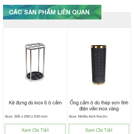
CÁC SẢN PHẨM LIÊN QUAN
Kệ đựng dù inox 6 ô cắm
Ống cắm ô dù thép sơn tĩnh
điện viền inox vàng
Size: 305 x 280 x 530 mm
Size: Nhiều kích thước
Xem Chi Tiết
Xem Chi Tiết