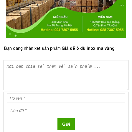
Giá để ô dù inox mạ vàng
Bạn đang nhận xét sản phẩm:
Gửi