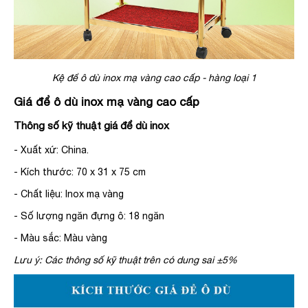
Kệ để ô dù inox mạ vàng cao cấp - hàng loại 1
Giá để ô dù inox mạ vàng cao cấp
Thông số kỹ thuật giá để dù inox
- Xuất xứ: China.
- Kích thước:
70 x 31 x 75 cm
- Chất liệu: Inox mạ vàng
- Số lượng ngăn đựng ô: 18 ngăn
- Màu sắc: Màu vàng
Lưu ý: Các thông số kỹ thuật trên có dung sai ±5%