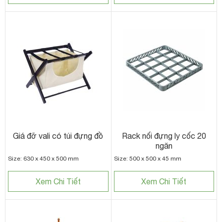
Giá đỡ vali có túi đựng đồ
Rack nối đựng ly cốc 20
ngăn
Size: 630 x 450 x 500 mm
Size: 500 x 500 x 45 mm
Xem Chi Tiết
Xem Chi Tiết