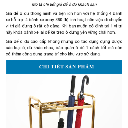
Mô tả chi tiết giá để ô dù khách sạn
Giá để ô dù thông minh và tiện ích hơn với hệ thống 4 bánh
xe hỗ trợ. 4 bánh xe xoay 360 độ linh hoạt nên việc di chuyển
vị trí giá đựng ô rất dễ dàng. Khi bạn muốn cố định tại 1 vị trí
hãy khóa bánh xe lại để kệ treo ô đứng yên vững chãi hơn.
Giá để ô dù cao cấp không những có tác dụng đựng được
các loại ô, dù khác nhau, bảo quản ô dù 1 cách tốt mà còn
có thêm công dụng trang trí cho khu vực sử dụng.