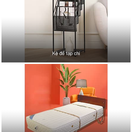
Kệ để tạp chí