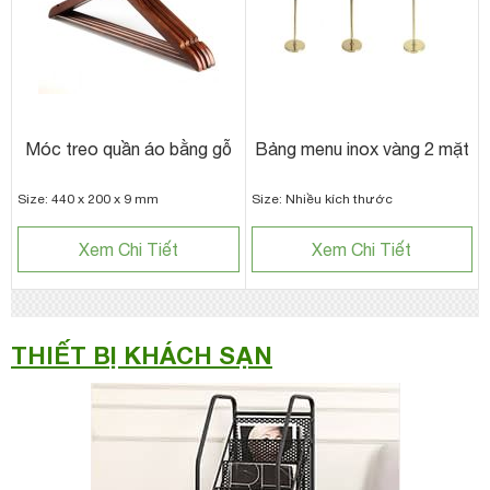
Móc treo quần áo bằng gỗ
Bảng menu inox vàng 2 mặt
Size: 440 x 200 x 9 mm
Size: Nhiều kích thước
Xem Chi Tiết
Xem Chi Tiết
THIẾT BỊ KHÁCH SẠN