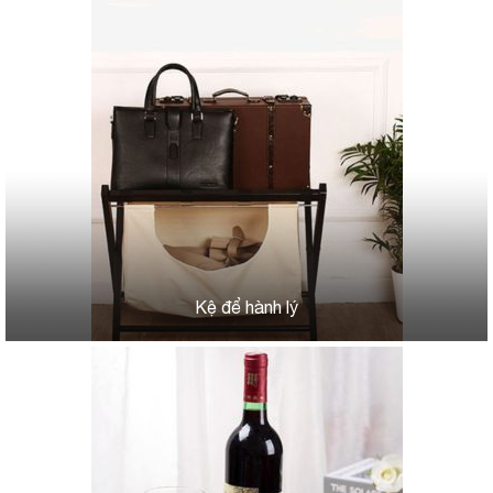
Kệ để hành lý