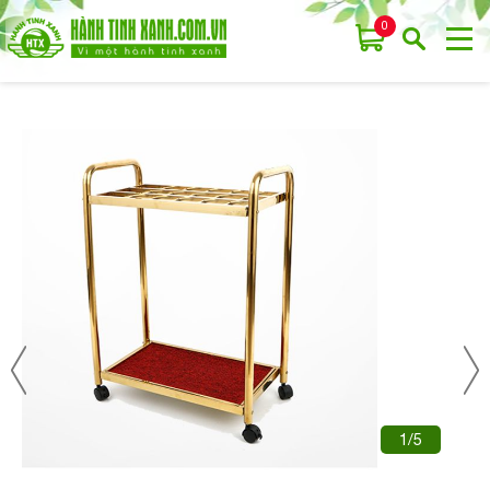
0
1/5