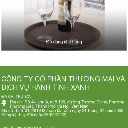
Đồ dùng nhà hàng
CÔNG TY CỔ PHẦN THƯƠNG MẠI VÀ
DỊCH VỤ HÀNH TINH XANH
ĐỊA CHỈ TRỤ SỞ:
Địa chỉ: Số 44, khu A, ngõ 109, đường Trường Chinh, Phường
Phương Liệt, Thành Phố Hà Nội, Việt Nam
Mã số thuế: 0102619430 cấp lần đầu ngày 21 tháng 01 năm 2008,
Đăng ký thay đổi ngày 25/08/2022)
VĂN PHÒNG GIAO DỊCH HÀ NỘI