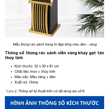
Mẫu thùng rác sảnh trang trí đẹp tông màu đen - vàng
Thông số thùng rác sảnh viền vàng khay gạt tàn
thủy tinh
Kích thước: 32 x 30 x 81 cm
Chất liệu: Inox + thủy tinh
Màu sắc: Màu vàng + đen
Xuất xứ: China
* Lưu ý: Thông số kỹ thuật trên có độ dung sai ±5%