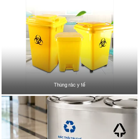
Thùng rác y tế