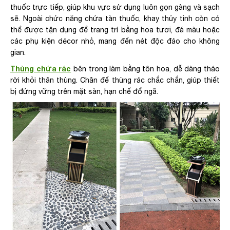
thuốc trực tiếp, giúp khu vực sử dụng luôn gọn gàng và sạch
sẽ. Ngoài chức năng chứa tàn thuốc, khay thủy tinh còn có
thể được tận dụng để trang trí bằng hoa tươi, đá màu hoặc
các phụ kiện décor nhỏ, mang đến nét độc đáo cho không
gian.
Thùng chứa rác
bên trong làm bằng tôn hoa, dễ dàng tháo
rời khỏi thân thùng. Chân đế thùng rác chắc chắn, giúp thiết
bị đứng vững trên mặt sàn, hạn chế đổ ngã.