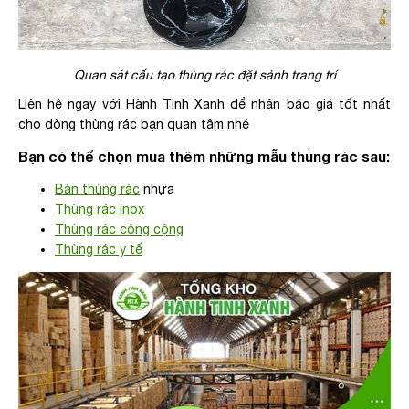
Quan sát cấu tạo thùng rác đặt sảnh trang trí
Liên hệ ngay với Hành Tinh Xanh để nhận báo giá tốt nhất
cho dòng thùng rác bạn quan tâm nhé
Bạn có thể chọn mua thêm những mẫu thùng rác sau:
Bán thùng rác
nhựa
Thùng rác inox
Thùng rác công cộng
Thùng rác y tế