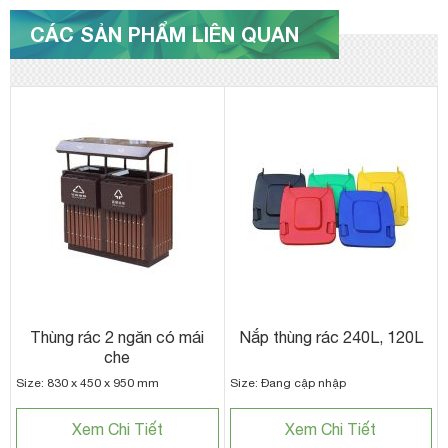
CÁC SẢN PHẨM LIÊN QUAN
Thùng rác 2 ngăn có mái
Nắp thùng rác 240L, 120L
che
Size: 830 x 450 x 950 mm
Size: Đang cập nhập
Xem Chi Tiết
Xem Chi Tiết