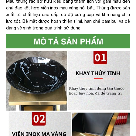
Mẫu thùng rác sở hữu kiểu dáng thanh lịch với gam màu đen
chủ đạo kết hợp viền inox màu vàng nổi bật. Thùng được sản
xuất từ chất liệu cao cấp, có độ cứng cáp và khả năng chịu
lực tốt. Bề mặt được hoàn thiện tỉ mỉ, hạn chế bám bụi và dễ
dàng vệ sinh trong quá trình sử dụng.