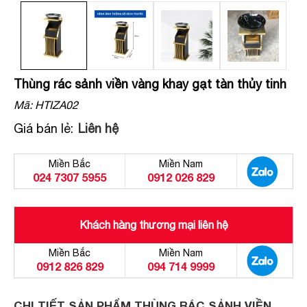
Thùng rác sảnh viền vàng khay gạt tàn thủy tinh
Mã:
HTIZA02
Giá bán lẻ:
Liên hệ
Miền Bắc
Miền Nam
024 7307 5955
0912 026 829
Khách hàng thương mại liên hệ
Miền Bắc
Miền Nam
0912 826 829
094 714 9999
CHI TIẾT SẢN PHẨM THÙNG RÁC SẢNH VIỀN