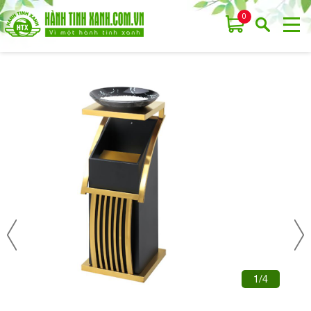
0
1/4