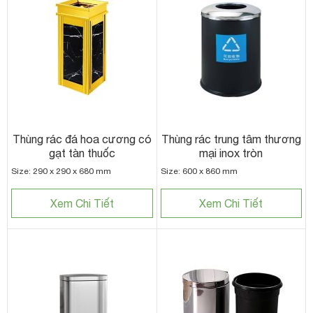
Thùng rác đá hoa cương có
Thùng rác trung tâm thương
gạt tàn thuốc
mại inox tròn
Size: 290 x 290 x 680 mm
Size: 600 x 860 mm
Xem Chi Tiết
Xem Chi Tiết