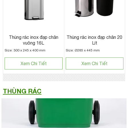
Thùng rác inox đạp chân
Thùng rác inox đạp chân 20
vuông 16L
Lít
Size: 300 x 245 x 400 mm
Size: Ø285 x 445 mm
Xem Chi Tiết
Xem Chi Tiết
THÙNG RÁC