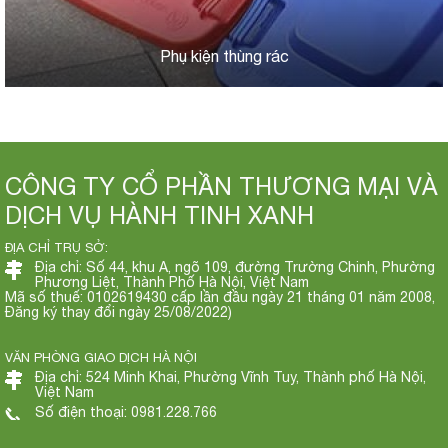
Phụ kiện thùng rác
CÔNG TY CỔ PHẦN THƯƠNG MẠI VÀ
DỊCH VỤ HÀNH TINH XANH
ĐỊA CHỈ TRỤ SỞ:
Địa chỉ: Số 44, khu A, ngõ 109, đường Trường Chinh, Phường
Phương Liệt, Thành Phố Hà Nội, Việt Nam
Mã số thuế: 0102619430 cấp lần đầu ngày 21 tháng 01 năm 2008,
Đăng ký thay đổi ngày 25/08/2022)
VĂN PHÒNG GIAO DỊCH HÀ NỘI
Địa chỉ: 524 Minh Khai, Phường Vĩnh Tuy, Thành phố Hà Nội,
Việt Nam
Số điện thoại: 0981.228.766