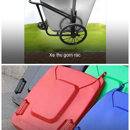
Xe thu gom rác