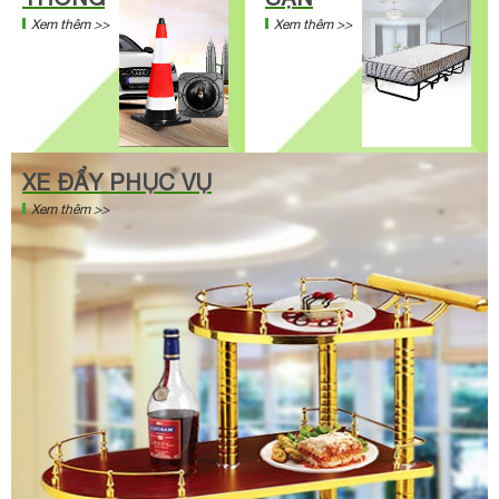
Xem thêm >>
Xem thêm >>
XE ĐẨY PHỤC VỤ
Xem thêm >>