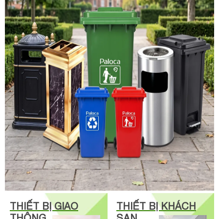
THIẾT BỊ GIAO
THIẾT BỊ KHÁCH
THÔNG
SẠN