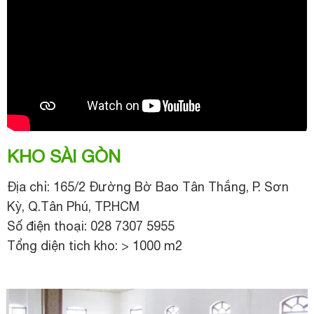
KHO SÀI GÒN
Địa chỉ: 165/2 Đường Bờ Bao Tân Thắng, P. Sơn
Kỳ, Q.Tân Phú, TP.HCM
Số điện thoại: 028 7307 5955
Tổng diện tich kho: > 1000 m2