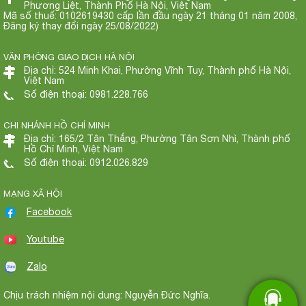
Phương Liệt, Thành Phố Hà Nội, Việt Nam
Mã số thuế: 0102619430 cấp lần đầu ngày 21 tháng 01 năm 2008,
Đăng ký thay đổi ngày 25/08/2022)
VĂN PHÒNG GIAO DỊCH HÀ NỘI
Địa chỉ: 524 Minh Khai, Phường Vĩnh Tuy, Thành phố Hà Nội,
Việt Nam
Số điện thoại: 0981.228.766
CHI NHÁNH HỒ CHÍ MINH
Địa chỉ: 165/2 Tân Thắng, Phường Tân Sơn Nhì, Thành phố
Hồ Chí Minh, Việt Nam
Số điện thoại: 0912.026.829
MẠNG XÃ HỘI
Facebook
Youtube
Zalo
Chịu trách nhiệm nội dung: Nguyễn Đức Nghĩa.