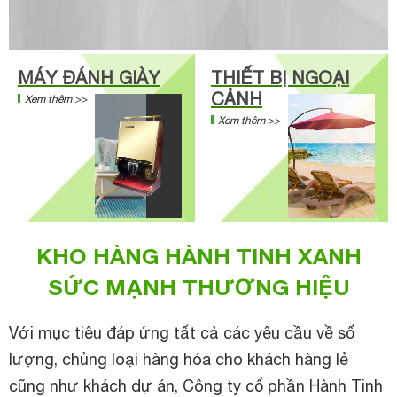
MÁY ĐÁNH GIÀY
THIẾT BỊ NGOẠI
CẢNH
Xem thêm >>
Xem thêm >>
KHO HÀNG HÀNH TINH XANH
SỨC MẠNH THƯƠNG HIỆU
Với mục tiêu đáp ứng tất cả các yêu cầu về số
lượng, chủng loại hàng hóa cho khách hàng lẻ
cũng như khách dự án, Công ty cổ phần Hành Tinh