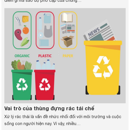
điểm gì mà sao độ phổ cập của chúng…
Vai trò của thùng đựng rác tái chế
Xử lý rác thải là vấn đề nhức nhối đối với môi trường và cuộc
sống con người hiện nay. Vì vậy, nhiều…