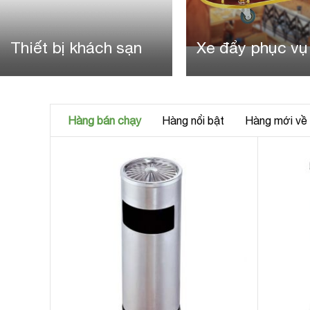
Thiết bị khách sạn
Xe đẩy phục vụ
Hàng bán chạy
Hàng nổi bật
Hàng mới về
tròn
ạt tàn