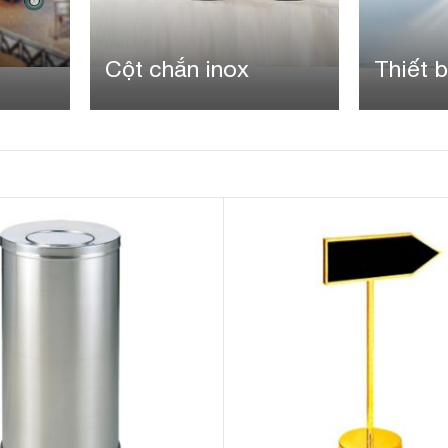
Cột chắn inox
Thiết b