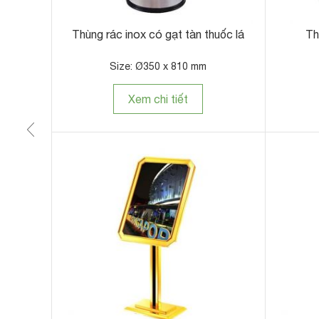
m
Thùng rác inox có gạt tàn thuốc lá
Th
Size: Ø350 x 810 mm
Xem chi tiết