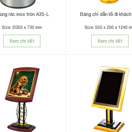
ùng rác inox tròn A35-L
Bảng chỉ dẫn lối đi khách
Size: Ø350 x 730 mm
Size: 550 x 200 x 1240 
Xem chi tiết
Xem chi tiết