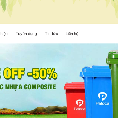
thiệu
Tuyển dụng
Tin tức
Liên hệ