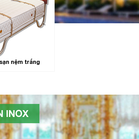
sạn nệm trắng
 INOX