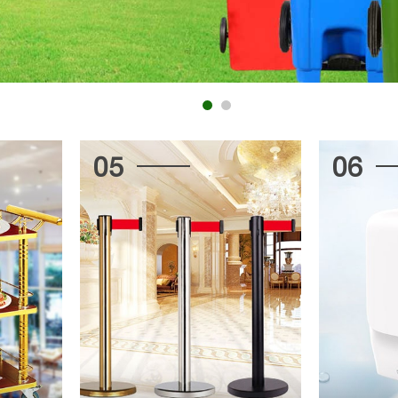
05
06