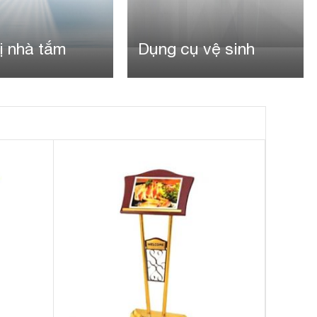
ị nhà tắm
Dụng cụ vệ sinh