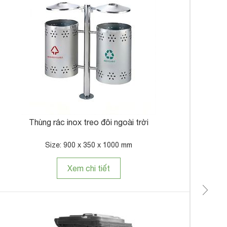
Thù
Thùng rác inox treo đôi ngoài trời
Size: 900 x 350 x 1000 mm
Xem chi tiết