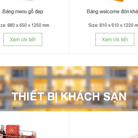
Bảng menu gỗ đẹp
Bảng welcome đón kh
ize: 880 x 650 x 1250 mm
Size: 810 x 610 x 1220 
Xem chi tiết
Xem chi tiết
THIẾT BỊ KHÁCH SẠN