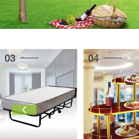
03
04