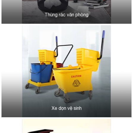
Thùng rác văn phòng
Xe dọn vệ sinh