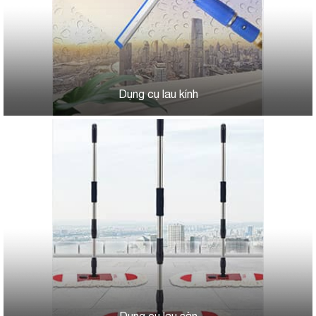
Dụng cụ lau kính