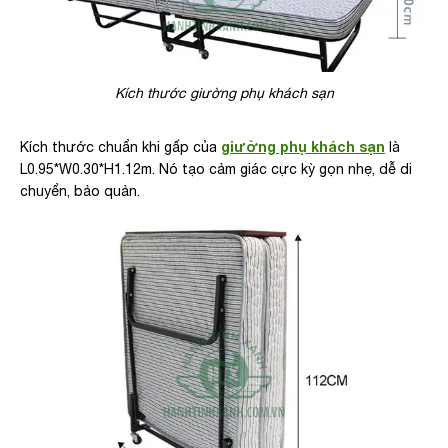
Kích thước giường phụ khách sạn
giường phụ khách sạn
Kích thước chuẩn khi gấp của
là
L0.95*W0.30*H1.12m. Nó tạo cảm giác cực kỳ gọn nhẹ, dễ di
chuyển, bảo quản.