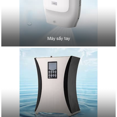
Máy sấy tay