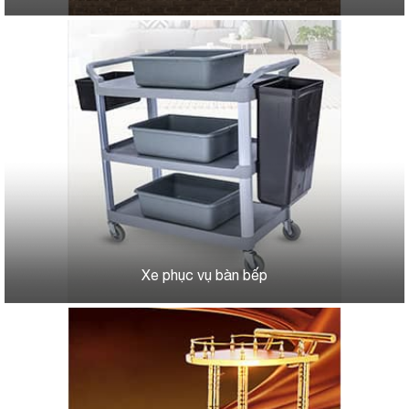
Xe phục vụ bàn bếp