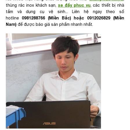
xe đẩy phục vụ
thùng rác inox khách sạn,
, các thiết bị nhà
tắm và dụng cụ vệ sinh... Liên hệ ngay theo số
0981288766 (Miền Bắc) hoặc 0912026829 (Miền
hotline
Nam)
để được báo giá sản phẩm nhanh nhất.