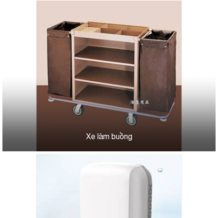
Xe làm buồng