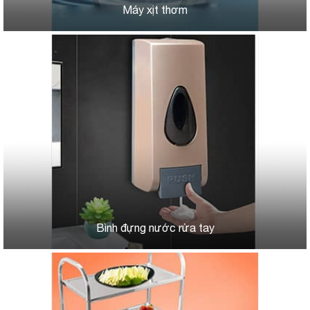
Máy xịt thơm
Bình đựng nước rửa tay