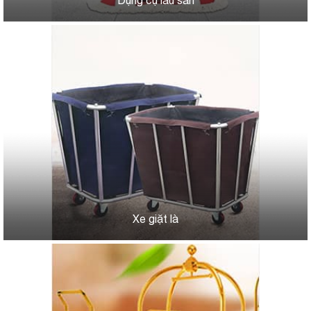
Dụng cụ lau sàn
Xe giặt là