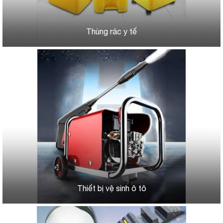
Thùng rác y tế
Thiết bị vệ sinh ô tô