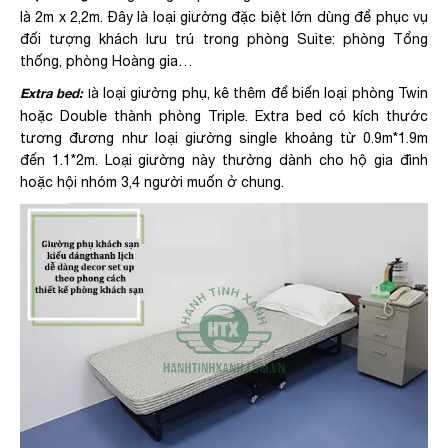
là 2m x 2,2m. Đây là loại giường đặc biệt lớn dùng để phục vụ
đối tượng khách lưu trú trong phòng Suite: phòng Tổng
thống, phòng Hoàng gia…
Extra bed:
à loại giường phụ, kê thêm để biến loại phòng Twin
l
hoặc Double thành phòng Triple. Extra bed có kích thước
tương đương như loại giường single khoảng từ 0.9m*1.9m
đến 1.1*2m. Loại giường này thường dành cho hộ gia đình
hoặc hội nhóm 3,4 người muốn ở chung.