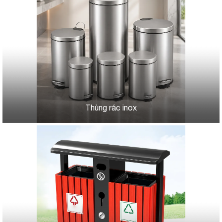
Thùng rác inox