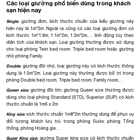
Các loại giường phổ biến dùng trong khách
sạn hiện nay
Single:
iường đơn, kích thước chuẩn của kiểu giường này
g
hiện nay là 1m*2m. Ngoài ra cũng có các loại giường đơn có
kích thước 1m*1.9m; 1.1m*2m; 1.2m*2m,… linh động tùy theo
diện tích của khách sạn. Loại giường thường được sử dụng
cho loại phòng Twin bed room, Triple bed room hoặc giường
nhỏ phòng Family.
Double:
giường đôi nhỏ, loại giường này có kích thước thông
dụng là 1.5m*2m. Loại giường này thường được bố trí trong
phòng Double bed room, Triple bed room, Family room,…
Queen size:
giường đôi lớn, giường Queen size thường được
dùng cho loại phòng Standard (STD), Superior (SUP) có kích
thước chuẩn là 1m6 x 2m
King size:
ích thước chuẩn 1m8*2m thường dùng để phục vụ
k
đối tượng khách lưu trú trong phòng Suite: phòng Tổng
thống, phòng Hoàng gia…
Super King size:
giường Super king size có kích thước chuẩn