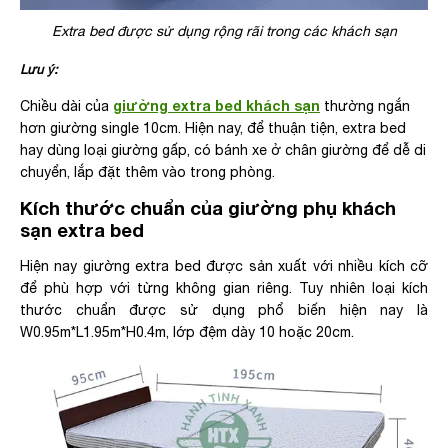
Extra bed được sử dụng rộng rãi trong các khách sạn
Lưu ý:
giường extra bed khách sạn
Chiều dài của
thường ngắn
hơn giường single 10cm. Hiện nay, để thuận tiện, extra bed
hay dùng loại giường gấp, có bánh xe ở chân giường để dễ di
chuyển, lắp đặt thêm vào trong phòng.
Kích thước chuẩn của giường phụ khách
sạn extra bed
Hiện nay giường extra bed được sản xuất với nhiều kích cỡ
để phù hợp với từng không gian riêng. Tuy nhiên loại kích
thước chuẩn được sử dụng phổ biến hiện nay là
W0.95m*L1.95m*H0.4m, lớp đệm dày 10 hoặc 20cm.