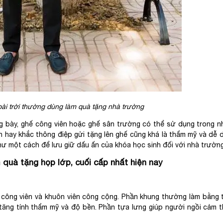
ài trời thường dùng làm quà tặng nhà trường
ng bày, ghế công viên hoặc ghế sân trường có thể sử dụng trong n
in hay khắc thông điệp gửi tặng lên ghế cũng khá là thẩm mỹ và dễ 
như một cách để lưu giữ dấu ấn của khóa học sinh đối với nhà trường
quà tặng họp lớp, cuối cấp nhất hiện nay
 công viên và khuôn viên công cộng. Phần khung thường làm bằng
 tăng tính thẩm mỹ và độ bền. Phần tựa lưng giúp người ngồi cảm 