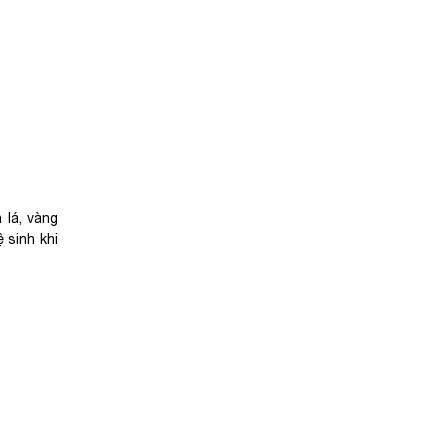
 lá, vàng
 sinh khi