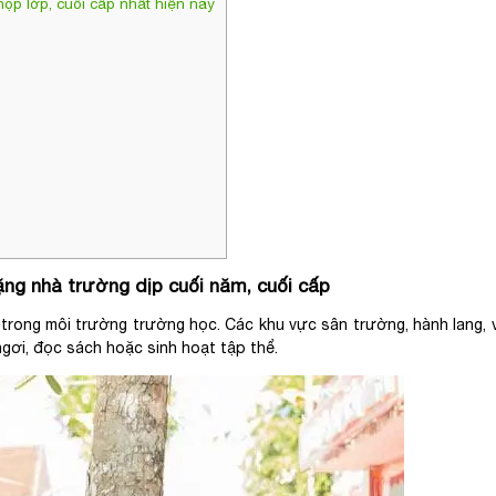
ọp lớp, cuối cấp nhất hiện nay
ặng nhà trường dịp cuối năm, cuối cấp
trong môi trường trường học. Các khu vực sân trường, hành lang,
ngơi, đọc sách hoặc sinh hoạt tập thể.