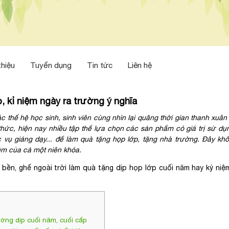
thiệu
Tuyển dụng
Tin tức
Liên hệ
, kỉ niệm ngày ra trường ý nghĩa
ác thế hệ học sinh, sinh viên cùng nhìn lại quãng thời gian thanh xuâ
hức, hiện nay nhiều tập thể lựa chọn các sản phẩm có giá trị sử dụn
c vụ giảng dạy... để làm quà tặng họp lớp, tặng nhà trường. Đây khô
ệm của cả một niên khóa.
ền, ghế ngoài trời làm quà tặng dịp họp lớp cuối năm hay kỷ niệ
ường dịp cuối năm, cuối cấp