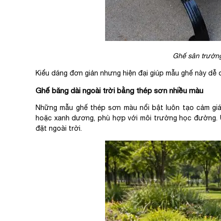
Ghế sân trường
Kiểu dáng đơn giản nhưng hiện đại giúp mẫu ghế này dễ 
Ghế băng dài ngoài trời bằng thép sơn nhiều màu
Những mẫu ghế thép sơn màu nổi bật luôn tạo cảm giác
hoặc xanh dương, phù hợp với môi trường học đường. Ưu
đặt ngoài trời.