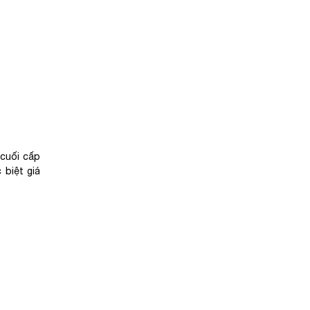
 cuối cấp
 biệt giá