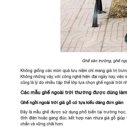
Ghế sân trường, ghế ngo
Không giống các món quà lưu niệm chỉ mang giá trị trư
Không những vậy, với công nghệ hiện đại ngày nay, việc 
cũng là lý do nhiều tập thể lớp lựa chọn ghế ngoài trời 
Các mẫu ghế ngoài trời thường được dùng làm 
Ghế ngồi ngoài trời giả gỗ có tựa kiểu dáng đơn giản
Đây là mẫu ghế được sử dụng phổ biến tại trường học,
tĩnh điện hoặc gang đúc, kết hợp nan nhựa giả gỗ giúp
chắn và vững chãi hơn.