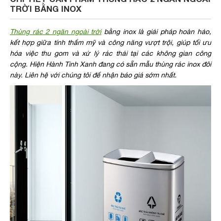
TRỜI BẰNG INOX
Thùng rác 2 ngăn ngoài trời
bằng inox là giải pháp hoàn hảo,
kết hợp giữa tính thẩm mỹ và công năng vượt trội, giúp tối ưu
hóa việc thu gom và xử lý rác thải tại các không gian công
cộng. Hiện Hành Tinh Xanh đang có sẵn mẫu thùng rác inox đôi
này. Liên hệ với chúng tôi để nhận báo giá sớm nhất.