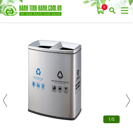
0
1/5