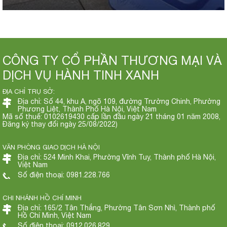
CÔNG TY CỔ PHẦN THƯƠNG MẠI VÀ
DỊCH VỤ HÀNH TINH XANH
ĐỊA CHỈ TRỤ SỞ:
Địa chỉ: Số 44, khu A, ngõ 109, đường Trường Chinh, Phường
Phương Liệt, Thành Phố Hà Nội, Việt Nam
Mã số thuế: 0102619430 cấp lần đầu ngày 21 tháng 01 năm 2008,
Đăng ký thay đổi ngày 25/08/2022)
VĂN PHÒNG GIAO DỊCH HÀ NỘI
Địa chỉ: 524 Minh Khai, Phường Vĩnh Tuy, Thành phố Hà Nội,
Việt Nam
Số điện thoại: 0981.228.766
CHI NHÁNH HỒ CHÍ MINH
Địa chỉ: 165/2 Tân Thắng, Phường Tân Sơn Nhì, Thành phố
Hồ Chí Minh, Việt Nam
Số điện thoại: 0912.026.829