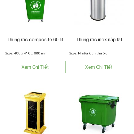
Thùng rác composite 60 lít
Thùng rác inox nắp lật
Size: 480 x 410 x 680 mm
Size: Nhiều kích thước
Xem Chi Tiết
Xem Chi Tiết