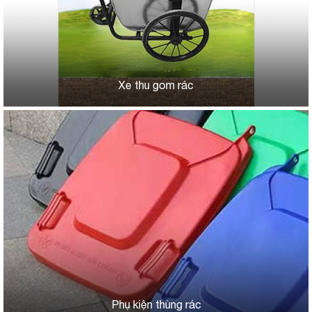
Xe thu gom rác
Phụ kiện thùng rác