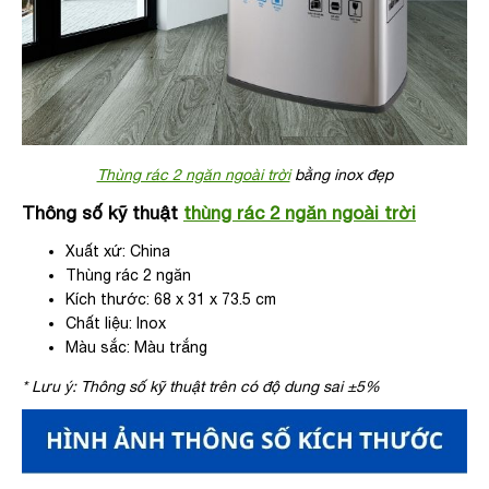
Thùng rác 2 ngăn ngoài trời
bằng inox đẹp
Thông số kỹ thuật
thùng rác 2 ngăn ngoài trời
Xuất xứ: China
Thùng rác 2 ngăn
Kích thước: 68 x 31 x 73.5 cm
Chất liệu: Inox
Màu sắc: Màu trắng
* Lưu ý: Thông số kỹ thuật trên có độ dung sai ±5%