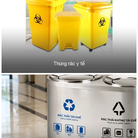
Thùng rác y tế