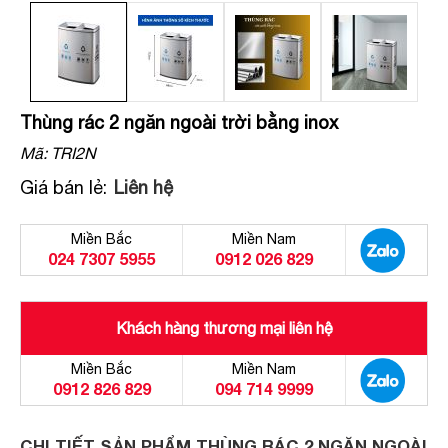
Thùng rác 2 ngăn ngoài trời bằng inox
Mã:
TRI2N
Giá bán lẻ:
Liên hệ
Miền Bắc
Miền Nam
024 7307 5955
0912 026 829
Khách hàng thương mại liên hệ
Miền Bắc
Miền Nam
0912 826 829
094 714 9999
CHI TIẾT SẢN PHẨM THÙNG RÁC 2 NGĂN NGOÀI