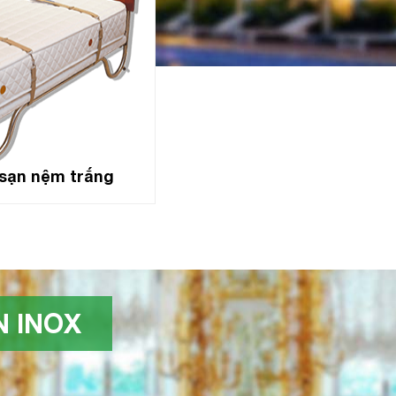
sạn nệm trắng
 INOX