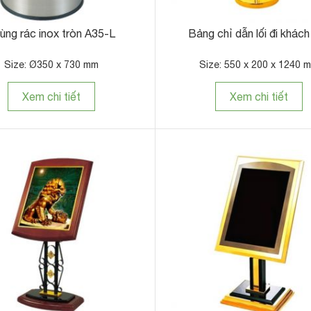
ùng rác inox tròn A35-L
Bảng chỉ dẫn lối đi khách
Size: Ø350 x 730 mm
Size: 550 x 200 x 1240 
Xem chi tiết
Xem chi tiết