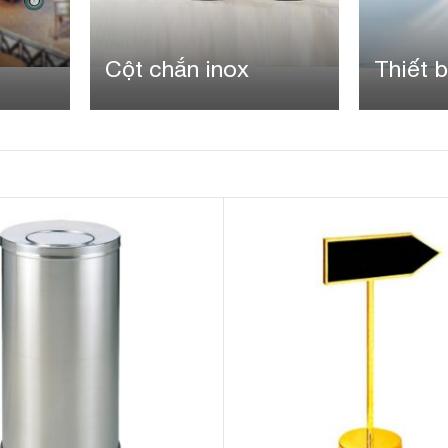
Cột chắn inox
Thiết b