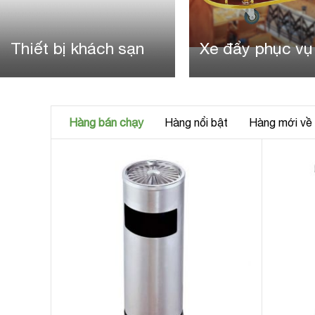
Thiết bị khách sạn
Xe đẩy phục vụ
Hàng bán chạy
Hàng nổi bật
Hàng mới về
tròn
ạt tàn