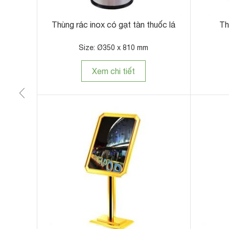
m
Thùng rác inox có gạt tàn thuốc lá
Th
Size: Ø350 x 810 mm
Xem chi tiết