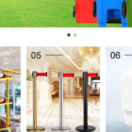
05
06