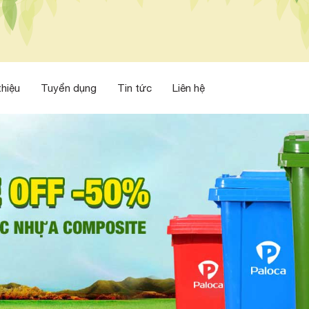
thiệu
Tuyển dụng
Tin tức
Liên hệ