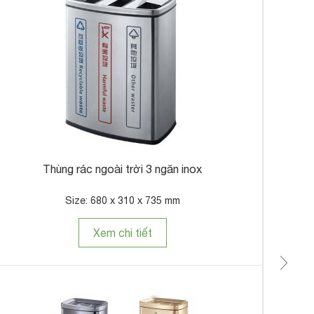
T
Thùng rác ngoài trời 3 ngăn inox
Size: 680 x 310 x 735 mm
Xem chi tiết