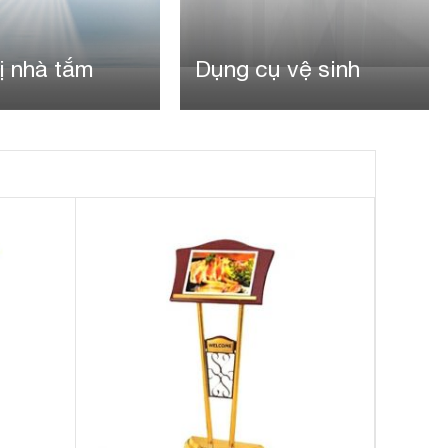
ị nhà tắm
Dụng cụ vệ sinh