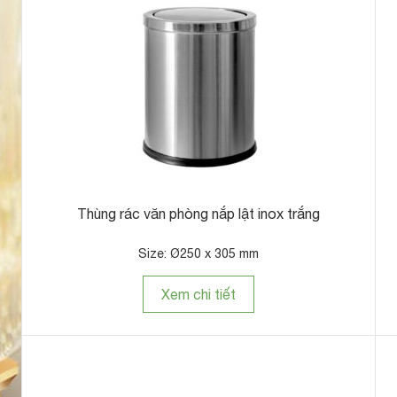
Thùng rác văn phòng nắp lật inox trắng
Size: Ø250 x 305 mm
Xem chi tiết