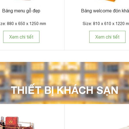
Bảng menu gỗ đẹp
Bảng welcome đón kh
ize: 880 x 650 x 1250 mm
Size: 810 x 610 x 1220 
Xem chi tiết
Xem chi tiết
THIẾT BỊ KHÁCH SẠN