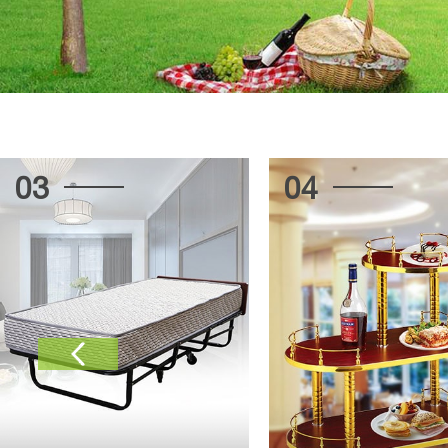
03
04