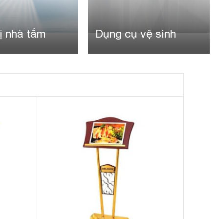
 cụ vệ sinh
Máy đánh giày