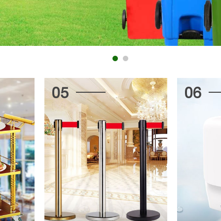
06
07