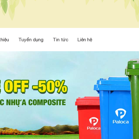
thiệu
Tuyển dụng
Tin tức
Liên hệ