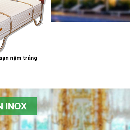
sạn nệm trắng
 INOX