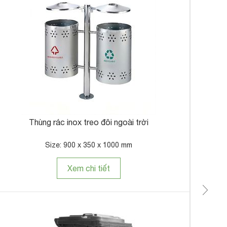
Thù
Thùng rác inox treo đôi ngoài trời
Size: 900 x 350 x 1000 mm
Xem chi tiết