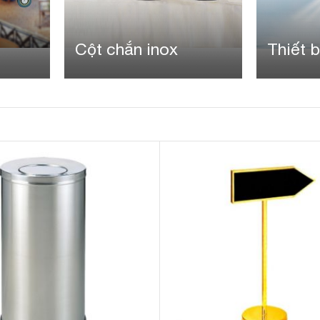
x
Thiết bị nhà tắm
Dụng