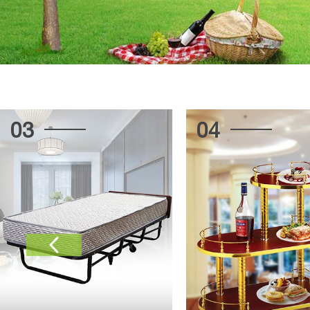
04
05