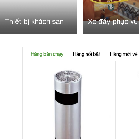
Xe đẩy phục vụ
Cột chắn ino
Hàng bán chạy
Hàng nổi bật
Hàng mới về