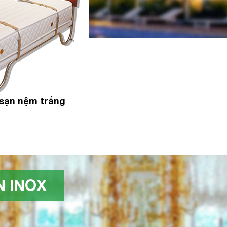
sạn nệm trắng
 INOX