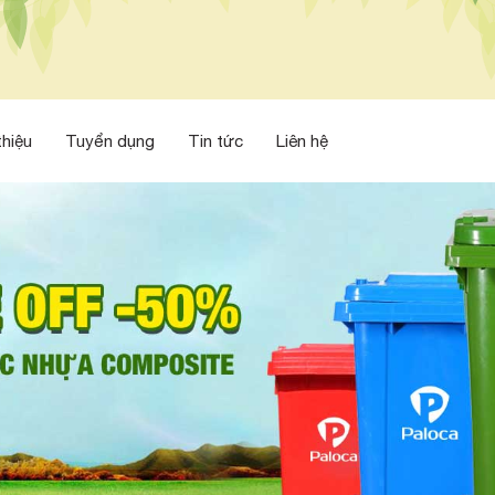
thiệu
Tuyển dụng
Tin tức
Liên hệ