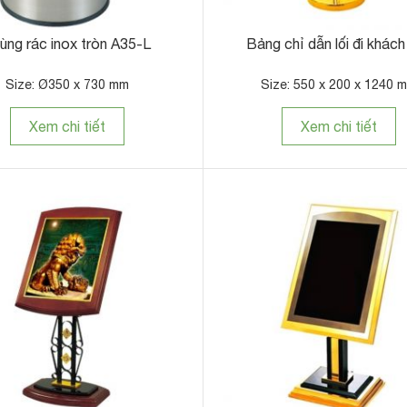
ùng rác inox tròn A35-L
Bảng chỉ dẫn lối đi khách
Size: Ø350 x 730 mm
Size: 550 x 200 x 1240 
Xem chi tiết
Xem chi tiết