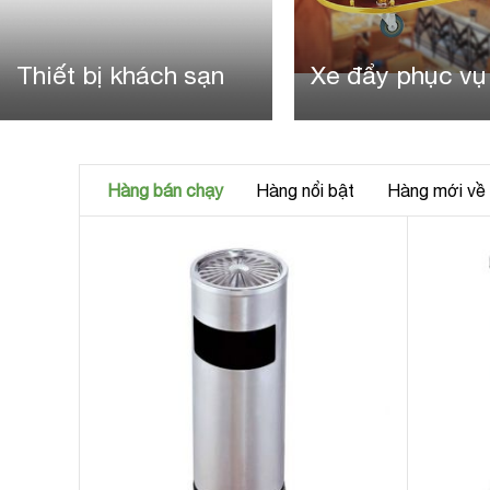
Thiết bị khách sạn
Xe đẩy phục vụ
Hàng bán chạy
Hàng nổi bật
Hàng mới về
tròn
ạt tàn