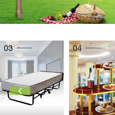
03
04