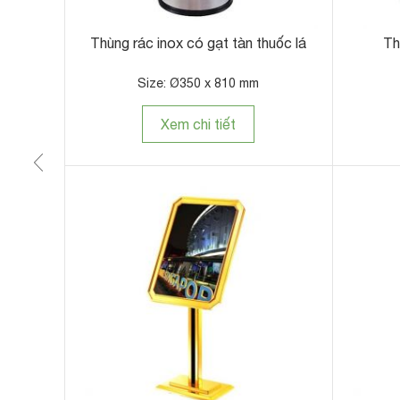
m
Thùng rác inox có gạt tàn thuốc lá
Th
Size: Ø350 x 810 mm
Xem chi tiết