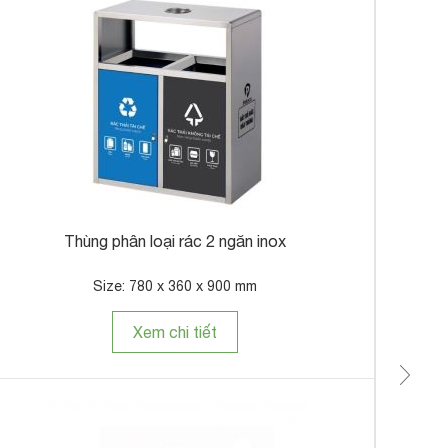
Th
Thùng phân loại rác 2 ngăn inox
Size: 780 x 360 x 900 mm
Xem chi tiết