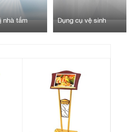
ị nhà tắm
Dụng cụ vệ sinh