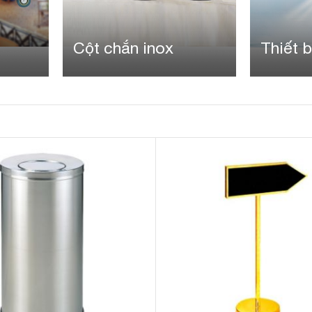
Cột chắn inox
Thiết b