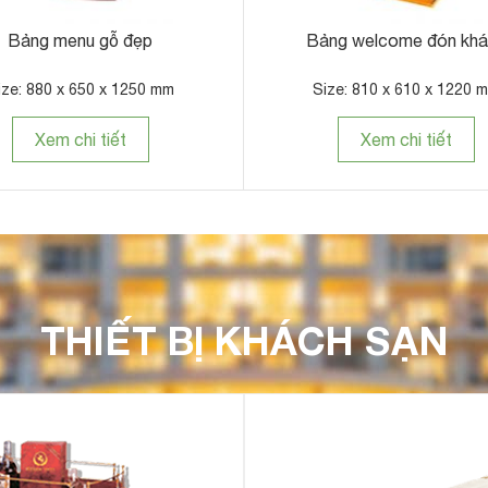
Bảng menu gỗ đẹp
Bảng welcome đón kh
ize: 880 x 650 x 1250 mm
Size: 810 x 610 x 1220 
Xem chi tiết
Xem chi tiết
THIẾT BỊ KHÁCH SẠN