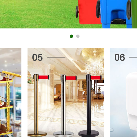
05
06