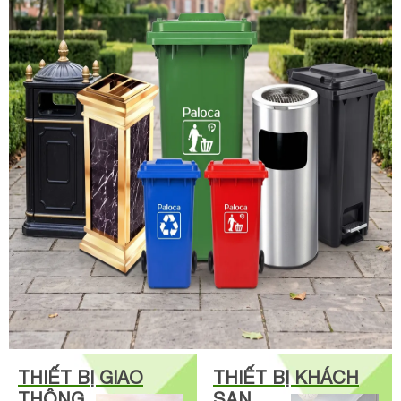
THIẾT BỊ GIAO
THIẾT BỊ KHÁCH
THÔNG
SẠN