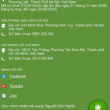
Phương Liệt, Thành Phố Hà Nội, Việt Nam
Mã số thuế: 0102619430 cấp lần đầu ngày 21 tháng 01 năm 2008,
Đăng ký thay đổi ngày 25/08/2022)
VĂN PHÒNG GIAO DỊCH HÀ NỘI
Địa chỉ: 524 Minh Khai, Phường Vĩnh Tuy, Thành phố Hà Nội,
Việt Nam
Số điện thoại: 0981.228.766
CHI NHÁNH HỒ CHÍ MINH
Địa chỉ: 165/2 Tân Thắng, Phường Tân Sơn Nhì, Thành phố
Hồ Chí Minh, Việt Nam
Số điện thoại: 0912.026.829
MẠNG XÃ HỘI
Facebook
Youtube
Zalo
Chịu trách nhiệm nội dung: Nguyễn Đức Nghĩa.