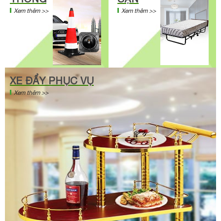
Xem thêm >>
Xem thêm >>
XE ĐẨY PHỤC VỤ
Xem thêm >>