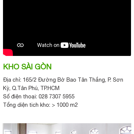
KHO SÀI GÒN
Địa chỉ: 165/2 Đường Bờ Bao Tân Thắng, P. Sơn
Kỳ, Q.Tân Phú, TP.HCM
Số điện thoại: 028 7307 5955
Tổng diện tich kho: > 1000 m2