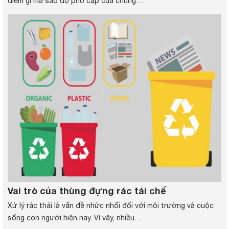
điểm gì mà sao độ phổ cập của chúng…
Vai trò của thùng đựng rác tái chế
Xử lý rác thải là vấn đề nhức nhối đối với môi trường và cuộc
sống con người hiện nay. Vì vậy, nhiều…