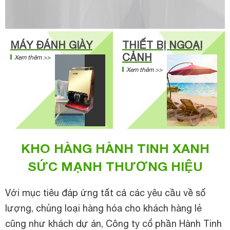
MÁY ĐÁNH GIÀY
THIẾT BỊ NGOẠI
CẢNH
Xem thêm >>
Xem thêm >>
KHO HÀNG HÀNH TINH XANH
SỨC MẠNH THƯƠNG HIỆU
Với mục tiêu đáp ứng tất cả các yêu cầu về số
lượng, chủng loại hàng hóa cho khách hàng lẻ
cũng như khách dự án, Công ty cổ phần Hành Tinh