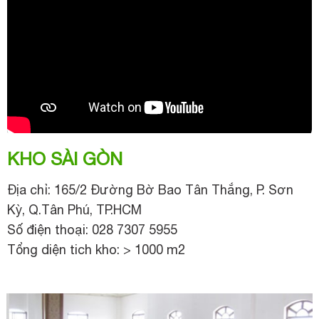
KHO SÀI GÒN
Địa chỉ: 165/2 Đường Bờ Bao Tân Thắng, P. Sơn
Kỳ, Q.Tân Phú, TP.HCM
Số điện thoại: 028 7307 5955
Tổng diện tich kho: > 1000 m2