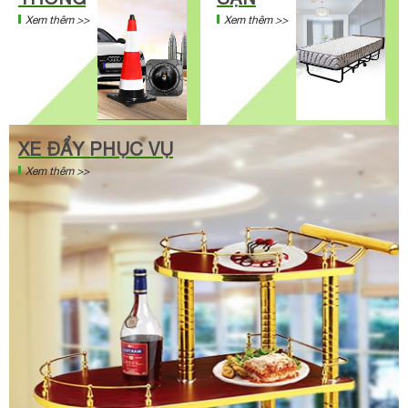
Xem thêm >>
Xem thêm >>
XE ĐẨY PHỤC VỤ
Xem thêm >>