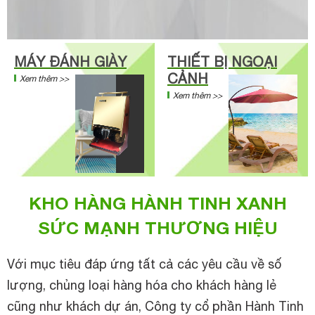
MÁY ĐÁNH GIÀY
THIẾT BỊ NGOẠI
CẢNH
Xem thêm >>
Xem thêm >>
KHO HÀNG HÀNH TINH XANH
SỨC MẠNH THƯƠNG HIỆU
Với mục tiêu đáp ứng tất cả các yêu cầu về số
lượng, chủng loại hàng hóa cho khách hàng lẻ
cũng như khách dự án, Công ty cổ phần Hành Tinh