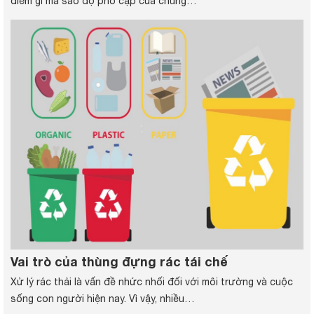
điểm gì mà sao độ phổ cập của chúng…
Vai trò của thùng đựng rác tái chế
Xử lý rác thải là vấn đề nhức nhối đối với môi trường và cuộc
sống con người hiện nay. Vì vậy, nhiều…