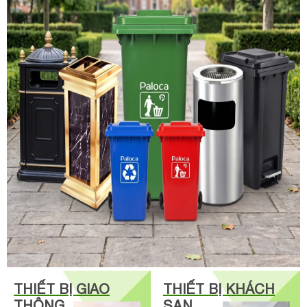
THIẾT BỊ GIAO
THIẾT BỊ KHÁCH
THÔNG
SẠN