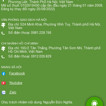
Phương Liệt, Thành Phố Hà Nội, Việt Nam
Mã số thuế: 0102619430 cấp lần đầu ngày 21 tháng 01 năm 2008,
Đăng ký thay đổi ngày 25/08/2022)
VĂN PHÒNG GIAO DỊCH HÀ NỘI
Địa chỉ: 524 Minh Khai, Phường Vĩnh Tuy, Thành phố Hà Nội,
Việt Nam
Số điện thoại: 0981.228.766
CHI NHÁNH HỒ CHÍ MINH
Địa chỉ: 165/2 Tân Thắng, Phường Tân Sơn Nhì, Thành phố
Hồ Chí Minh, Việt Nam
Số điện thoại: 0912.026.829
MẠNG XÃ HỘI
Facebook
Youtube
Zalo
Chịu trách nhiệm nội dung: Nguyễn Đức Nghĩa.