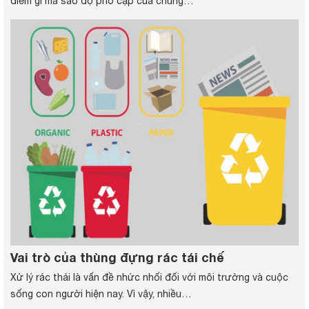
điểm gì mà sao độ phổ cập của chúng…
Vai trò của thùng đựng rác tái chế
Xử lý rác thải là vấn đề nhức nhối đối với môi trường và cuộc
sống con người hiện nay. Vì vậy, nhiều…