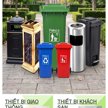
THIẾT BỊ GIAO
THIẾT BỊ KHÁCH
THÔNG
SẠN