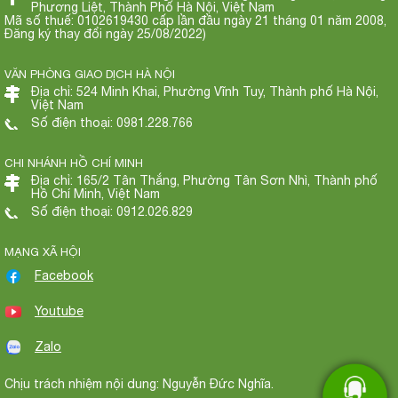
Phương Liệt, Thành Phố Hà Nội, Việt Nam
Mã số thuế: 0102619430 cấp lần đầu ngày 21 tháng 01 năm 2008,
Đăng ký thay đổi ngày 25/08/2022)
VĂN PHÒNG GIAO DỊCH HÀ NỘI
Địa chỉ: 524 Minh Khai, Phường Vĩnh Tuy, Thành phố Hà Nội,
Việt Nam
Số điện thoại: 0981.228.766
CHI NHÁNH HỒ CHÍ MINH
Địa chỉ: 165/2 Tân Thắng, Phường Tân Sơn Nhì, Thành phố
Hồ Chí Minh, Việt Nam
Số điện thoại: 0912.026.829
MẠNG XÃ HỘI
Facebook
Youtube
Zalo
Chịu trách nhiệm nội dung: Nguyễn Đức Nghĩa.