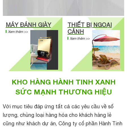
MÁY ĐÁNH GIÀY
THIẾT BỊ NGOẠI
CẢNH
Xem thêm >>
Xem thêm >>
KHO HÀNG HÀNH TINH XANH
SỨC MẠNH THƯƠNG HIỆU
Với mục tiêu đáp ứng tất cả các yêu cầu về số
lượng, chủng loại hàng hóa cho khách hàng lẻ
cũng như khách dự án, Công ty cổ phần Hành Tinh