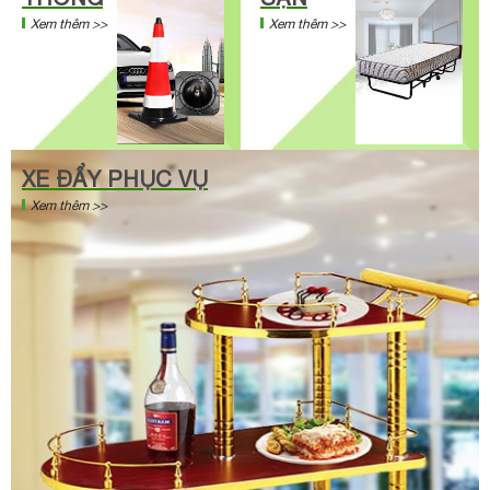
Xem thêm >>
Xem thêm >>
XE ĐẨY PHỤC VỤ
Xem thêm >>