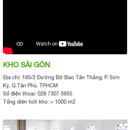
KHO SÀI GÒN
Địa chỉ: 165/2 Đường Bờ Bao Tân Thắng, P. Sơn
Kỳ, Q.Tân Phú, TP.HCM
Số điện thoại: 028 7307 5955
Tổng diện tich kho: > 1000 m2