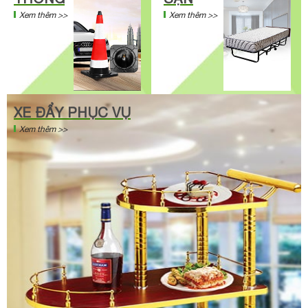
Xem thêm >>
Xem thêm >>
XE ĐẨY PHỤC VỤ
Xem thêm >>