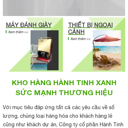
MÁY ĐÁNH GIÀY
THIẾT BỊ NGOẠI
CẢNH
Xem thêm >>
Xem thêm >>
KHO HÀNG HÀNH TINH XANH
SỨC MẠNH THƯƠNG HIỆU
Với mục tiêu đáp ứng tất cả các yêu cầu về số
lượng, chủng loại hàng hóa cho khách hàng lẻ
cũng như khách dự án, Công ty cổ phần Hành Tinh