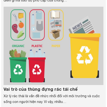
điểm gì mà sao độ phổ cập của chúng…
Vai trò của thùng đựng rác tái chế
Xử lý rác thải là vấn đề nhức nhối đối với môi trường và cuộc
sống con người hiện nay. Vì vậy, nhiều…