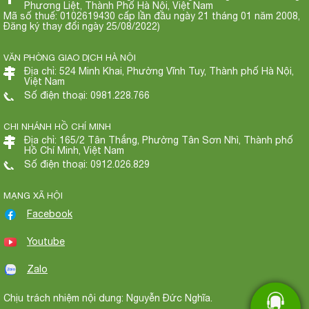
Phương Liệt, Thành Phố Hà Nội, Việt Nam
Mã số thuế: 0102619430 cấp lần đầu ngày 21 tháng 01 năm 2008,
Đăng ký thay đổi ngày 25/08/2022)
VĂN PHÒNG GIAO DỊCH HÀ NỘI
Địa chỉ: 524 Minh Khai, Phường Vĩnh Tuy, Thành phố Hà Nội,
Việt Nam
Số điện thoại: 0981.228.766
CHI NHÁNH HỒ CHÍ MINH
Địa chỉ: 165/2 Tân Thắng, Phường Tân Sơn Nhì, Thành phố
Hồ Chí Minh, Việt Nam
Số điện thoại: 0912.026.829
MẠNG XÃ HỘI
Facebook
Youtube
Zalo
Chịu trách nhiệm nội dung: Nguyễn Đức Nghĩa.