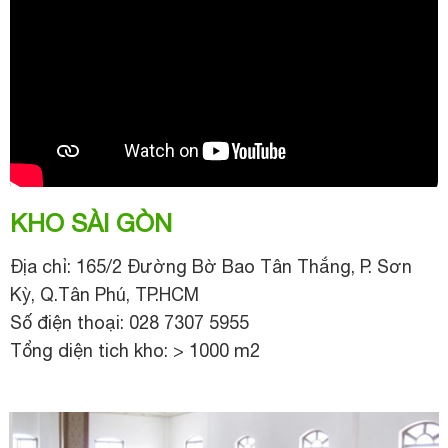
KHO SÀI GÒN
Địa chỉ: 165/2 Đường Bờ Bao Tân Thắng, P. Sơn
Kỳ, Q.Tân Phú, TP.HCM
Số điện thoại: 028 7307 5955
Tổng diện tich kho: > 1000 m2