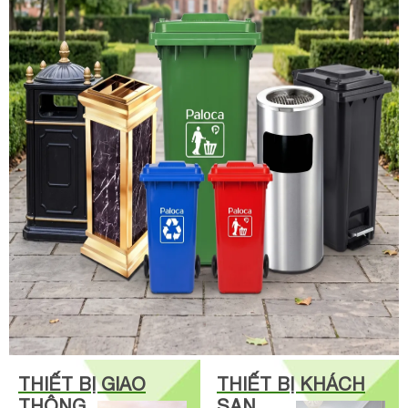
THIẾT BỊ GIAO
THIẾT BỊ KHÁCH
THÔNG
SẠN