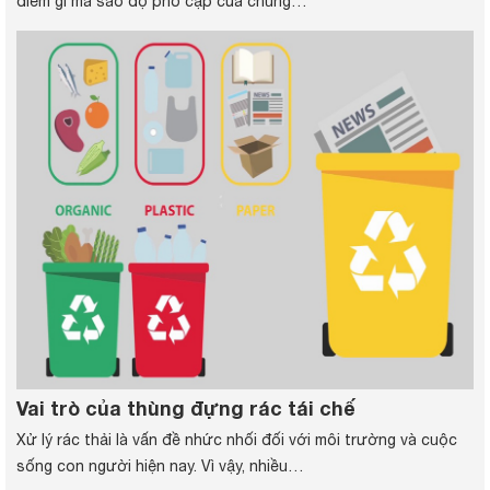
điểm gì mà sao độ phổ cập của chúng…
Vai trò của thùng đựng rác tái chế
Xử lý rác thải là vấn đề nhức nhối đối với môi trường và cuộc
sống con người hiện nay. Vì vậy, nhiều…