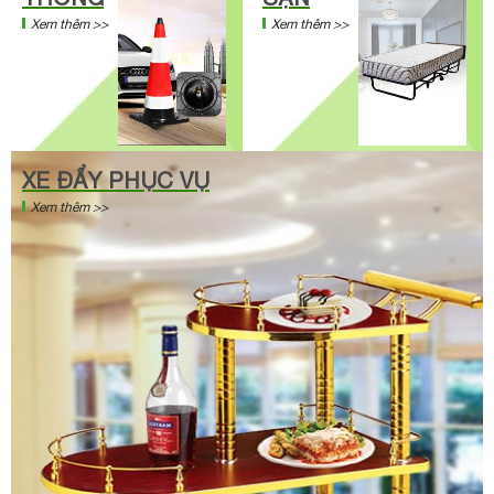
Xem thêm >>
Xem thêm >>
XE ĐẨY PHỤC VỤ
Xem thêm >>