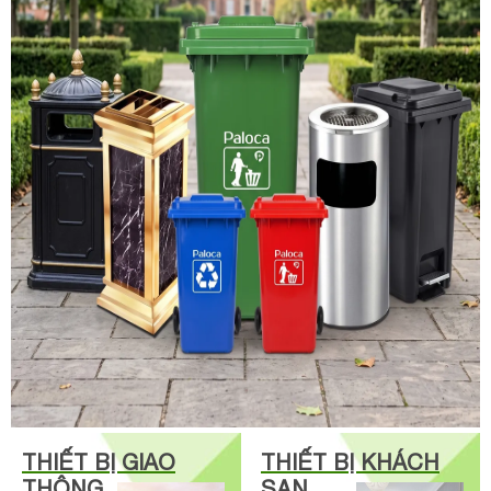
THIẾT BỊ GIAO
THIẾT BỊ KHÁCH
THÔNG
SẠN