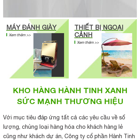
MÁY ĐÁNH GIÀY
THIẾT BỊ NGOẠI
CẢNH
Xem thêm >>
Xem thêm >>
KHO HÀNG HÀNH TINH XANH
SỨC MẠNH THƯƠNG HIỆU
Với mục tiêu đáp ứng tất cả các yêu cầu về số
lượng, chủng loại hàng hóa cho khách hàng lẻ
cũng như khách dự án, Công ty cổ phần Hành Tinh