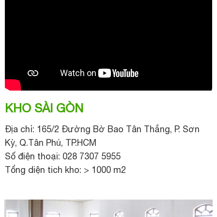
KHO SÀI GÒN
Địa chỉ: 165/2 Đường Bờ Bao Tân Thắng, P. Sơn
Kỳ, Q.Tân Phú, TP.HCM
Số điện thoại: 028 7307 5955
Tổng diện tich kho: > 1000 m2