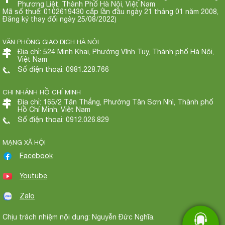
Phương Liệt, Thành Phố Hà Nội, Việt Nam
Mã số thuế: 0102619430 cấp lần đầu ngày 21 tháng 01 năm 2008,
Đăng ký thay đổi ngày 25/08/2022)
VĂN PHÒNG GIAO DỊCH HÀ NỘI
Địa chỉ: 524 Minh Khai, Phường Vĩnh Tuy, Thành phố Hà Nội,
Việt Nam
Số điện thoại: 0981.228.766
CHI NHÁNH HỒ CHÍ MINH
Địa chỉ: 165/2 Tân Thắng, Phường Tân Sơn Nhì, Thành phố
Hồ Chí Minh, Việt Nam
Số điện thoại: 0912.026.829
MẠNG XÃ HỘI
Facebook
Youtube
Zalo
Chịu trách nhiệm nội dung: Nguyễn Đức Nghĩa.