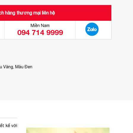
h hàng thương mại liên hệ
Miền Nam
094 714 9999
àu Vàng, Màu Đen
ết kế với