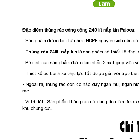
Đặc điểm thùng rác công cộng 240 lít nắp kín Paloca:
- Sản phẩm được làm từ nhựa HDPE nguyên sinh nên có đ
Thùng rác 240L nắp kín
-
là sản phẩm có thiết kế đẹp,
- Bề mặt của sản phẩm được làm nhẵn 2 mặt giúp việc vệ
- Thiết kế có bánh xe chịu lực tốt được gắn với trục bằn
- Ngoài ra, thùng rác còn có nắp đậy ngăn mùi, ngăn 
rác.
- Vị trí đặt: Sản phẩm thùng rác có dung tích lớn được
khu chung cư...