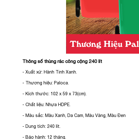
Thông số thùng rác công cộng 240 lít
- Xuất xứ: Hành Tinh Xanh.
- Thương hiệu: Paloca.
- Kích thước: 102 x 59 x 73(cm).
- Chất liệu: Nhựa HDPE.
- Màu sắc: Màu Xanh, Da Cam, Màu Vàng, Màu Đen
- Dung tích: 240 lít.
- Bảo hành: 12 tháng.