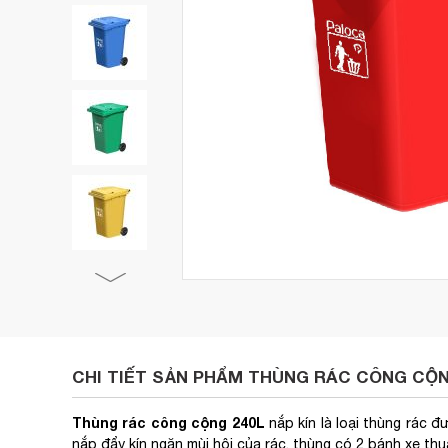
CHI TIẾT SẢN PHẨM THÙNG RÁC CÔNG CỘNG
Thùng rác công cộng 240L
nắp kín là loại thùng rác 
nắp đẩy kín ngăn mùi hôi của rác, thùng có 2 bánh xe thu