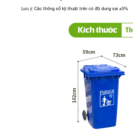
Lưu ý: Các thông số kỹ thuật trên có độ dung sai ±5%