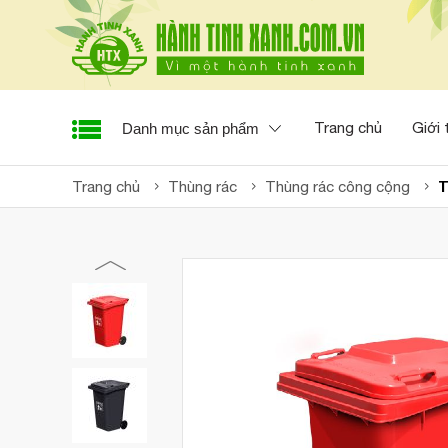
Trang chủ
Giới 
Danh mục sản phẩm
T
Trang chủ
Thùng rác
Thùng rác công cộng