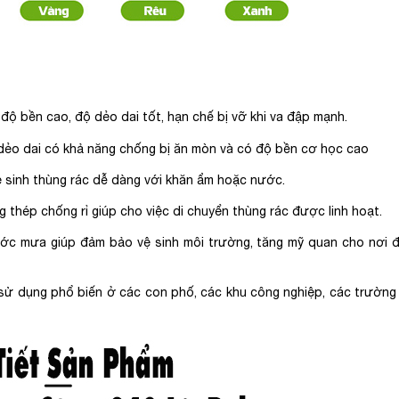
ộ bền cao, độ dẻo dai tốt, hạn chế bị vỡ khi va đập mạnh.
 dẻo dai có khả năng chống bị ăn mòn và có độ bền cơ học cao
 sinh thùng rác dễ dàng với khăn ẩm hoặc nước.
g thép chống rỉ giúp cho việc di chuyển thùng rác được linh hoạt.
nước mưa giúp đảm bảo vệ sinh môi trường, tăng mỹ quan cho nơi 
 sử dụng phổ biến ở các con phố, các khu công nghiệp, các trường