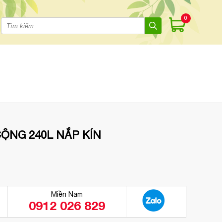
0
ỘNG 240L NẮP KÍN
Miền Nam
0912 026 829