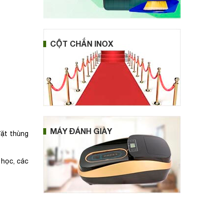
CỘT CHẮN INOX
MÁY ĐÁNH GIÀY
đặt thùng
 học, các