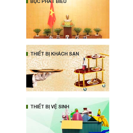
BỤC PHÁT BIỂU
THIẾT BỊ KHÁCH SẠN
THIẾT BỊ VỆ SINH